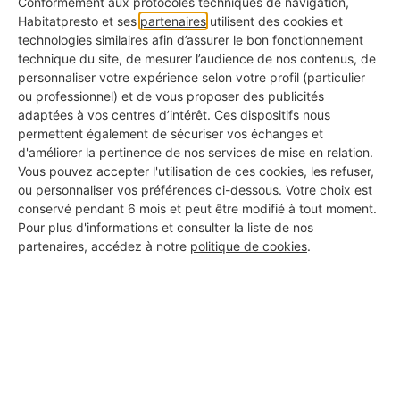
Conformément aux protocoles techniques de navigation,
Habitatpresto et ses
partenaires
utilisent des cookies et
technologies similaires afin d’assurer le bon fonctionnement
technique du site, de mesurer l’audience de nos contenus, de
personnaliser votre expérience selon votre profil (particulier
ou professionnel) et de vous proposer des publicités
adaptées à vos centres d’intérêt. Ces dispositifs nous
permettent également de sécuriser vos échanges et
Trouvez des pros de confiance
d'améliorer la pertinence de nos services de mise en relation.
Vous pouvez accepter l'utilisation de ces cookies, les refuser,
1. Votre projet
ou personnaliser vos préférences ci-dessous. Votre choix est
conservé pendant 6 mois et peut être modifié à tout moment.
Pour plus d'informations et consulter la liste de nos
Code postal
partenaires, accédez à notre
politique de cookies
.
Ville
Description