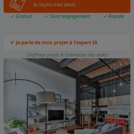
& reçois mes devis
✓ Gratuit
✓ Sans engagement
✓ Rapide
Je parle de mon projet à l'expert IA
Chiffrage projet & Estimation des aides