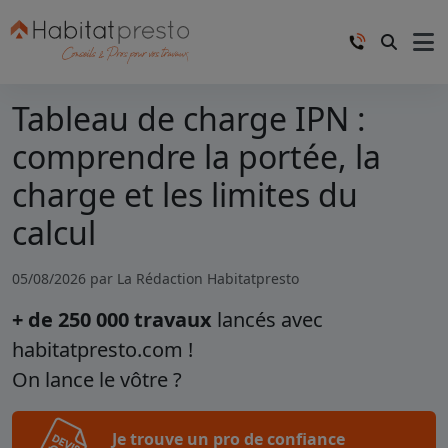
Tableau de charge IPN :
comprendre la portée, la
charge et les limites du
calcul
05/08/2026 par
La Rédaction Habitatpresto
+ de 250 000 travaux
lancés avec
habitatpresto.com !
On lance le vôtre ?
Je trouve un pro de confiance