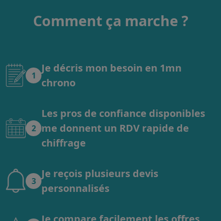
Comment ça marche ?
Je décris mon besoin en 1mn
1
chrono
Les pros de confiance disponibles
me donnent un RDV rapide de
2
chiffrage
Je reçois plusieurs devis
3
personnalisés
Je compare facilement les offres,