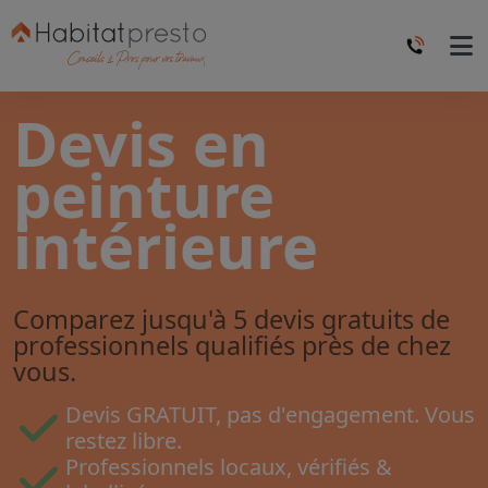
Devis en
peinture
intérieure
Comparez jusqu'à 5 devis gratuits de
professionnels qualifiés près de chez
vous.
Devis GRATUIT, pas d'engagement. Vous
restez libre.
Professionnels locaux, vérifiés &