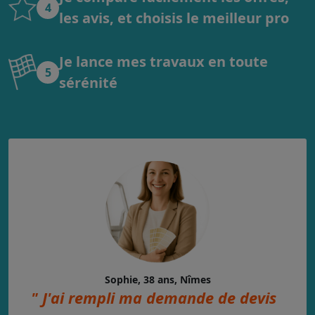
4
les avis, et choisis le meilleur pro
Je lance mes travaux en toute
5
sérénité
Sophie, 38 ans, Nîmes
" J'ai rempli ma demande de devis