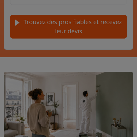
Trouvez des pros fiables et recevez
leur devis