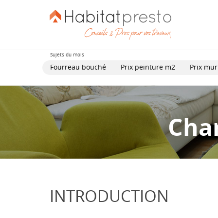
Sujets du mois
Fourreau bouché
Prix peinture m2
Prix mur
Char
INTRODUCTION