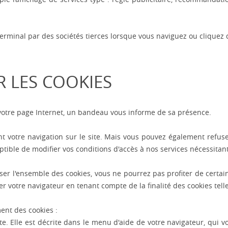
 terminal par des sociétés tierces lorsque vous naviguez ou cliquez 
R LES COOKIES
 votre page Internet, un bandeau vous informe de sa présence.
ant votre navigation sur le site. Mais vous pouvez également refu
ble de modifier vos conditions d'accès à nos services nécessitant l
ser l'ensemble des cookies, vous ne pourrez pas profiter de certain
r votre navigateur en tenant compte de la finalité des cookies tel
ent des cookies :
te. Elle est décrite dans le menu d'aide de votre navigateur, qui 