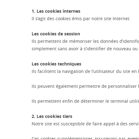
1. Les cookies internes
Il s’agit des cookies émis par notre site Internet.
Les cookies de session
Ils permettent de mémoriser les données d’identific
simplement sans avoir à s’identifier de nouveau ou à 
Les cookies techniques
Ils facilitent la navigation de l’utilisateur du site
Ils peuvent également permettre de personnaliser l’
Ils permettent enfin de déterminer le terminal utilis
2. Les cookies tiers
Notre site est susceptible de faire appel à des ser
Ces cookies supplémentaires assureront par exemple