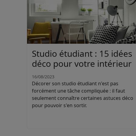
Studio étudiant : 15 idées
déco pour votre intérieur
16/08/2023
Décorer son studio étudiant n'est pas
forcément une tâche compliquée : il faut
seulement connaître certaines astuces déco
pour pouvoir s'en sortir.