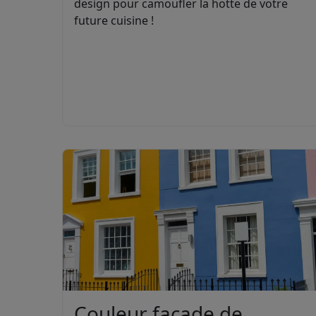
design pour camoufler la hotte de votre
future cuisine !
Couleur façade de