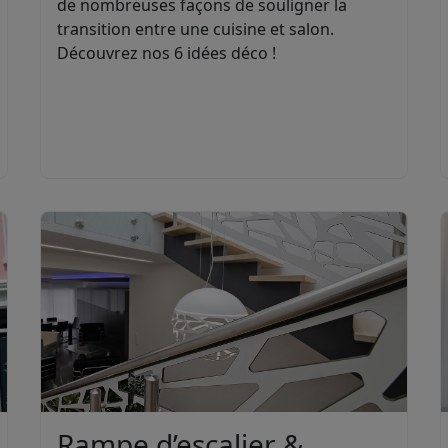
de nombreuses façons de souligner la
transition entre une cuisine et salon.
Découvrez nos 6 idées déco !
Rampe d’escalier &