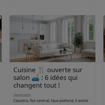
Cuisine 🍴 ouverte sur
salon 🛋️ : 6 idées qui
changent tout !
28/05/2025
Claustra, îlot central, faux plafond, il existe