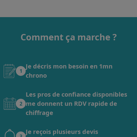
Comment ça marche ?
Je décris mon besoin en 1mn
1
chrono
Les pros de confiance disponibles
me donnent un RDV rapide de
2
chiffrage
Je reçois plusieurs devis
3