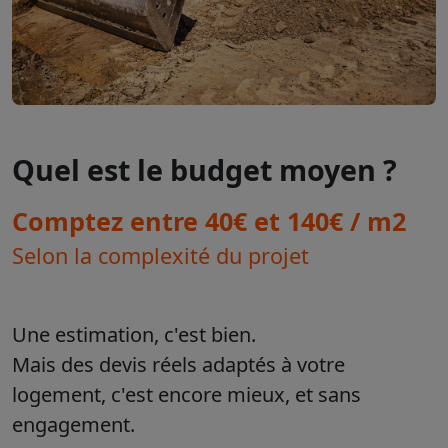
Quel est le budget moyen ?
Comptez entre 40€ et 140€ / m2
Selon la complexité du projet
Une estimation, c'est bien.
Mais des devis réels adaptés à votre
logement, c'est encore mieux, et sans
engagement.