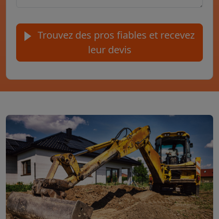
Trouvez des pros fiables et recevez
leur devis