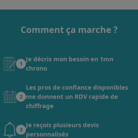
Comment ça marche ?
Je décris mon besoin en 1mn
1
chrono
Les pros de confiance disponibles
me donnent un RDV rapide de
2
chiffrage
Je reçois plusieurs devis
3
personnalisés