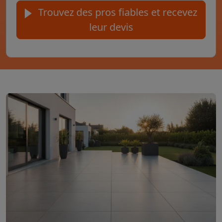
Trouvez des pros fiables et recevez
leur devis