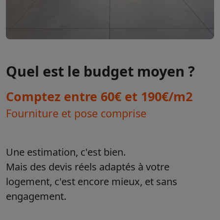
Quel est le budget moyen ?
Comptez entre 60€ et 190€/m2
Fourniture et pose comprise
Une estimation, c'est bien.
Mais des devis réels adaptés à votre
logement, c'est encore mieux, et sans
engagement.