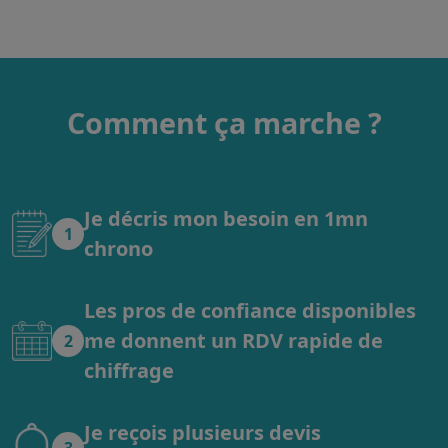
Comment ça marche ?
Je décris mon besoin en 1mn
1
chrono
Les pros de confiance disponibles
me donnent un RDV rapide de
2
chiffrage
Je reçois plusieurs devis
3