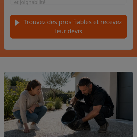
Trouvez des pros fiables et recevez
leur devis