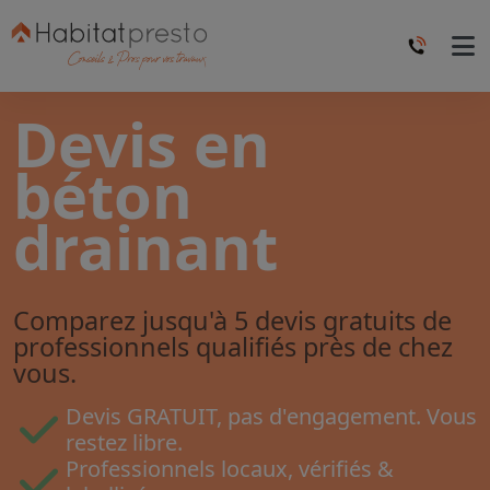
Devis en
béton
drainant
Comparez jusqu'à 5 devis gratuits de
professionnels qualifiés près de chez
vous.
Devis GRATUIT, pas d'engagement. Vous
restez libre.
Professionnels locaux, vérifiés &