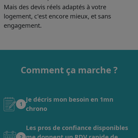
Mais des devis réels adaptés à votre
logement, c'est encore mieux, et sans
engagement.
Comment ça marche ?
Je décris mon besoin en 1mn
1
chrono
Les pros de confiance disponibles
me donnent un RDV rapide de
2