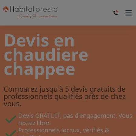
Devis en
chaudiere
chappee
Comparez jusqu'à 5 devis gratuits de
professionnels qualifiés près de chez
vous.
Devis GRATUIT, pas d'engagement. Vous
restez libre.
Professionnels locaux, vérifiés &