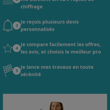
chiffrage
Je reçois plusieurs devis
3
personnalisés
Je compare facilement les offres,
4
les avis, et choisis le meilleur pro
Je lance mes travaux en toute
5
sérénité