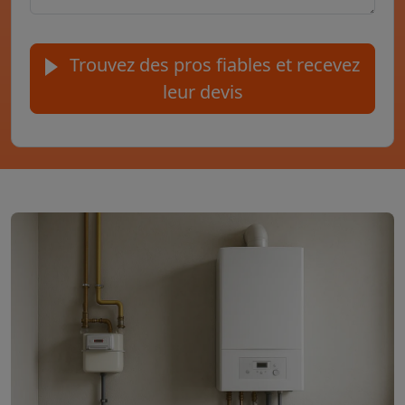
Trouvez des pros fiables et recevez
leur devis