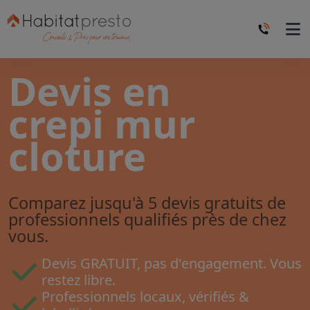
Devis en
crepi mur
cloture
Comparez jusqu'à 5 devis gratuits de
professionnels qualifiés près de chez
vous.
Devis GRATUIT, pas d'engagement. Vous
restez libre.
Professionnels locaux, vérifiés &