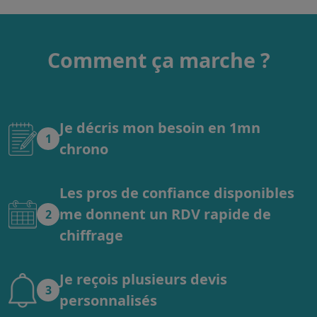
Comment ça marche ?
Je décris mon besoin en 1mn
1
chrono
Les pros de confiance disponibles
me donnent un RDV rapide de
2
chiffrage
Je reçois plusieurs devis
3
personnalisés