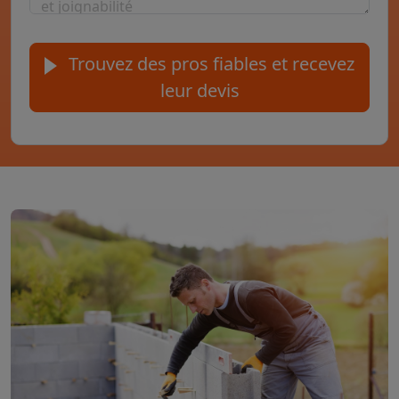
Trouvez des pros fiables et recevez
leur devis