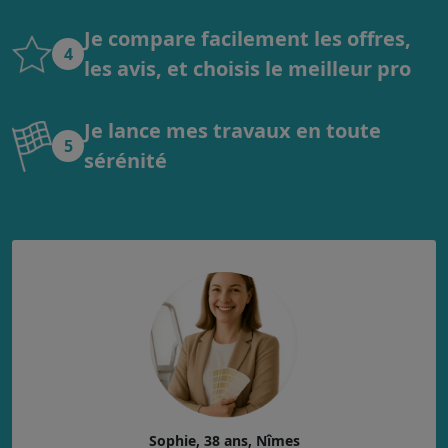
Je compare facilement les offres,
4
les avis, et choisis le meilleur pro
Je lance mes travaux en toute
5
sérénité
Sophie, 38 ans, Nîmes