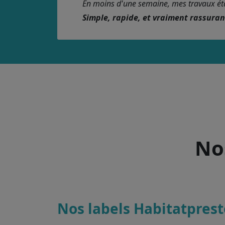
En moins d'une semaine, mes travaux étaie
Simple, rapide, et vraiment rassura
Nos
Nos labels Habitatprest