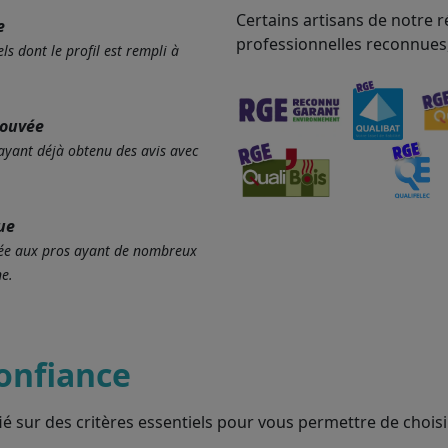
Certains artisans de notre r
e
professionnelles reconnues
ls dont le profil est rempli à
rouvée
 ayant déjà obtenu des avis avec
ue
ervée aux pros ayant de nombreux
e.
onfiance
ié sur des critères essentiels pour vous permettre de choisir