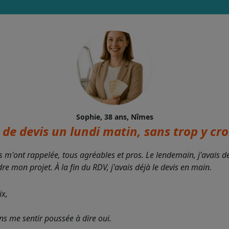
Sophie, 38 ans, Nîmes
de devis un lundi matin, sans trop y croi
s m'ont rappelée, tous agréables et pros. Le lendemain, j'avais 
 mon projet. À la fin du RDV, j'avais déjà le devis en main.
ix,
ans me sentir poussée à dire oui.