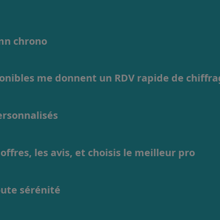
1mn chrono
ponibles me donnent un RDV rapide de chiffr
personnalisés
ffres, les avis, et choisis le meilleur pro
oute sérénité