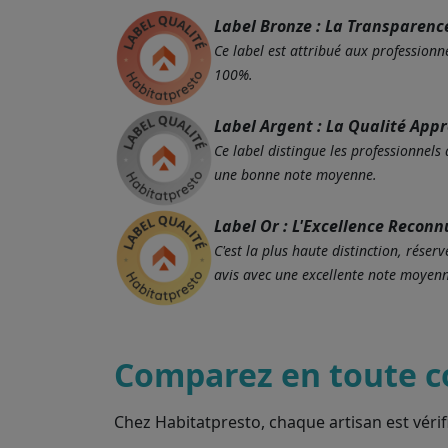
Label Bronze : La Transparenc
Ce label est attribué aux professionne
100%.
Label Argent : La Qualité App
Ce label distingue les professionnels
une bonne note moyenne.
Label Or : L'Excellence Reconn
C'est la plus haute distinction, rés
avis avec une excellente note moyenn
Comparez en toute c
Chez Habitatpresto, chaque artisan est vérif