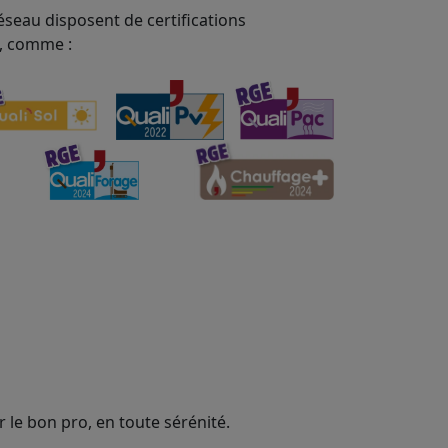
éseau disposent de certifications
, comme :
 le bon pro, en toute sérénité.