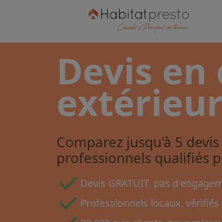
Devis en 
extérieu
Comparez jusqu'à 5 devis 
professionnels qualifiés 
Devis GRATUIT, pas d'engageme
Professionnels locaux, vérifiés 