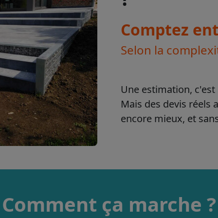
Comptez entr
Selon la complexi
Une estimation, c'est 
Mais des devis réels 
encore mieux, et sa
Comment ça marche ?