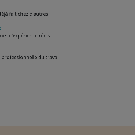
éjà fait chez d'autres
s
urs d'expérience réels
 professionnelle du travail