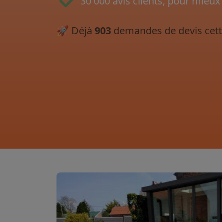
30 000 avis clients, pour mieux
🚀
Déjà
903
demandes de devis cett