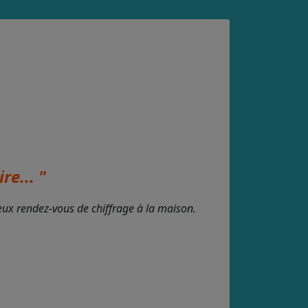
re... "
deux rendez-vous de chiffrage à la maison.