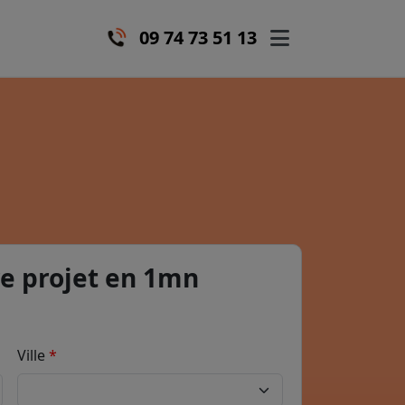
09 74 73 51 13
e projet en 1mn
Ville