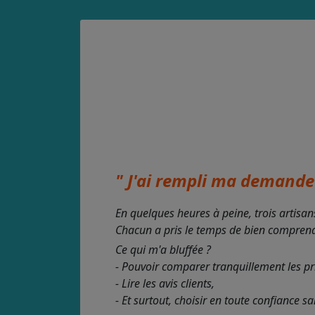
" J'ai rempli ma demande 
En quelques heures à peine, trois artisan
Chacun a pris le temps de bien comprendre
Ce qui m'a bluffée ?
- Pouvoir comparer tranquillement les pr
- Lire les avis clients,
- Et surtout, choisir en toute confiance s