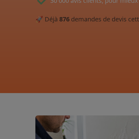
30 000 avis clients, pour mieux
🚀
Déjà
876
demandes de devis cett