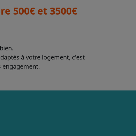
re 500€ et 3500€
bien.
adaptés à votre logement, c'est
ns engagement.