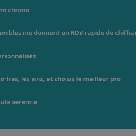
1mn chrono
ponibles me donnent un RDV rapide de chiffr
personnalisés
ffres, les avis, et choisis le meilleur pro
oute sérénité