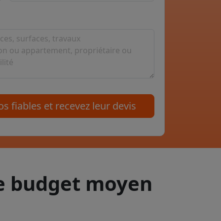
s fiables et recevez leur devis
le budget moyen