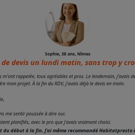
Sophie, 38 ans, Nîmes
de devis un lundi matin, sans trop y croi
s m'ont rappelée, tous agréables et pros. Le lendemain, j'avais 
 mon projet. À la fin du RDV, j'avais déjà le devis en main.
ix,
ans me sentir poussée à dire oui.
nt planifiés, avec le pro que j'avais vraiment choisi.
nt du début à la fin. J'ai même recommandé Habitatpresto 