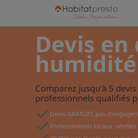
Devis en 
humidité
Comparez jusqu'à 5 devis 
professionnels qualifiés 
Devis GRATUIT, pas d'engageme
Professionnels locaux, vérifiés 