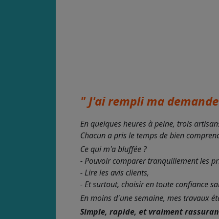
" J'ai rempli ma demande 
En quelques heures à peine, trois artisan
Chacun a pris le temps de bien comprendre
Ce qui m'a bluffée ?
- Pouvoir comparer tranquillement les pr
- Lire les avis clients,
- Et surtout, choisir en toute confiance s
En moins d'une semaine, mes travaux étaie
Simple, rapide, et vraiment rassura