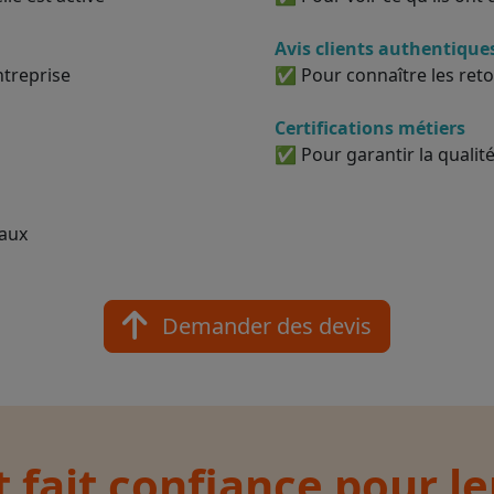
Avis clients authentique
ntreprise
✅ Pour connaître les reto
Certifications métiers
✅ Pour garantir la qualité
vaux
Demander des devis
t fait confiance pour l