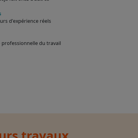
s
urs d'expérience réels
 professionnelle du travail
eurs travaux