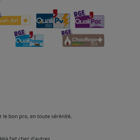
 le bon pro, en toute sérénité.
éjà fait chez d'autres