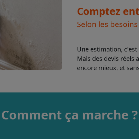
Comptez ent
Selon les besoins
Une estimation, c'est 
Mais des devis réels 
encore mieux, et sa
Comment ça marche ?