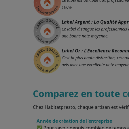
Ce label est attribué aux professionne
100%.
Label Argent : La Qualité App
Ce label distingue les professionnels
une bonne note moyenne.
Label Or : L'Excellence Reconn
C'est la plus haute distinction, rés
avis avec une excellente note moyenn
Comparez en toute c
Chez Habitatpresto, chaque artisan est vérif
Année de création de l'entreprise
✅ Pour savoir depuis combien de temps el