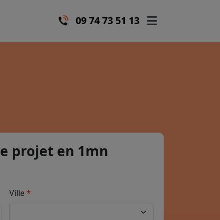
09 74 73 51 13
e projet en 1mn
Ville