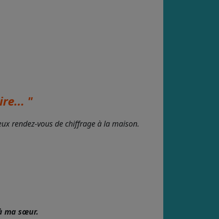
re... "
deux rendez-vous de chiffrage à la maison.
à ma sœur.