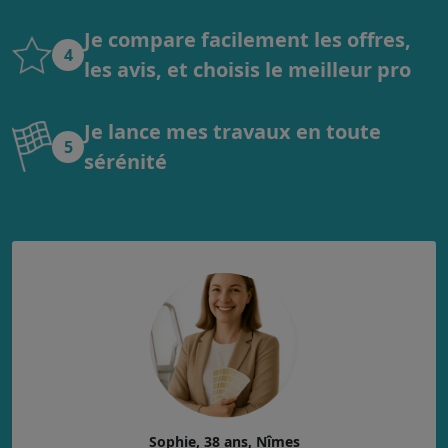
Je compare facilement les offres,
4
les avis, et choisis le meilleur pro
Je lance mes travaux en toute
5
sérénité
Sophie, 38 ans, Nîmes