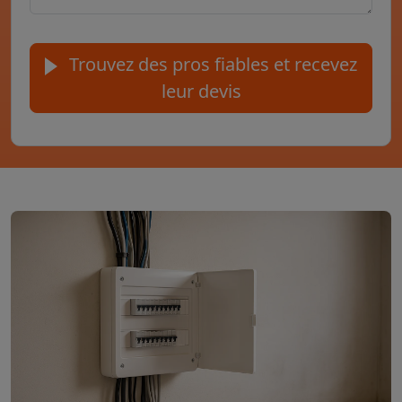
Trouvez des pros fiables et recevez
leur devis