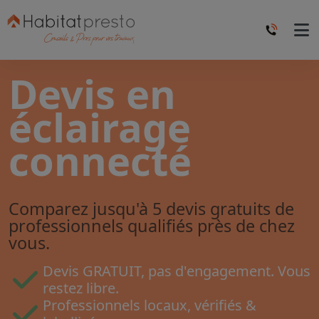
Devis en
éclairage
connecté
Comparez jusqu'à 5 devis gratuits de
professionnels qualifiés près de chez
vous.
Devis GRATUIT, pas d'engagement. Vous
restez libre.
Professionnels locaux, vérifiés &