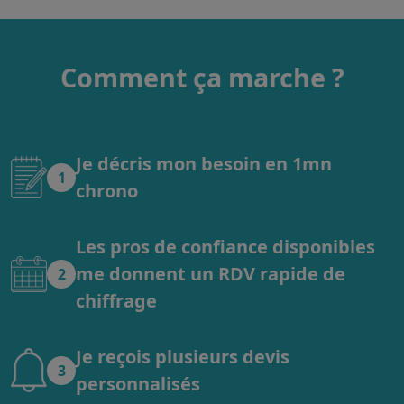
Comment ça marche ?
Je décris mon besoin en 1mn
1
chrono
Les pros de confiance disponibles
me donnent un RDV rapide de
2
chiffrage
Je reçois plusieurs devis
3
personnalisés