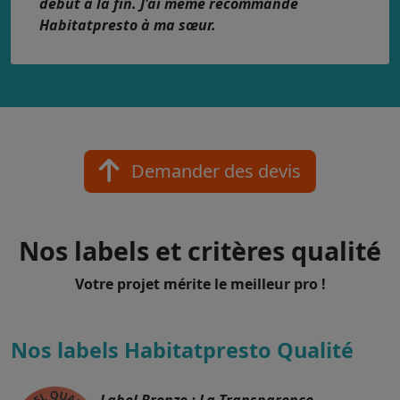
début à la fin. J'ai même recommandé
Habitatpresto à ma sœur.
Demander des devis
Nos labels et critères qualité
Votre projet mérite le meilleur pro !
Nos labels Habitatpresto Qualité
Label Bronze : La Transparence