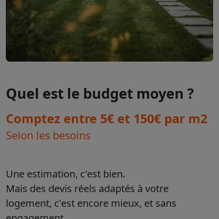
Quel est le budget moyen ?
Comptez entre 5€ et 150€ par m2
Selon les besoins
Une estimation, c'est bien.
Mais des devis réels adaptés à votre
logement, c'est encore mieux, et sans
engagement.