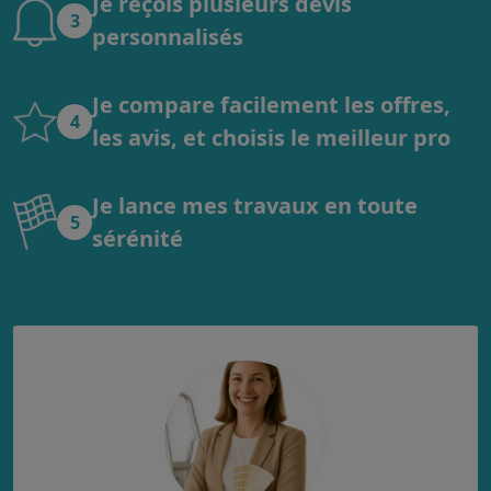
Je reçois plusieurs devis
3
personnalisés
Je compare facilement les offres,
4
les avis, et choisis le meilleur pro
Je lance mes travaux en toute
5
sérénité