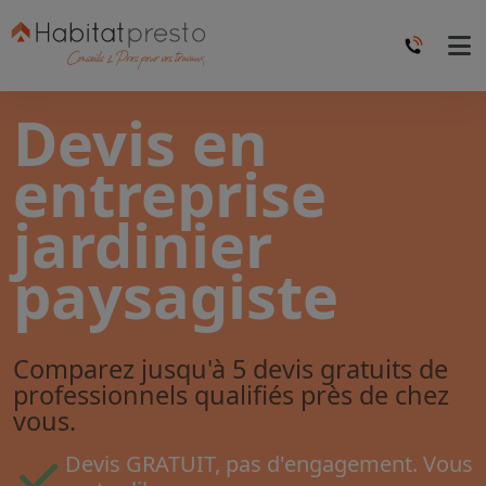
Devis en
entreprise
jardinier
paysagiste
Comparez jusqu'à 5 devis gratuits de
professionnels qualifiés près de chez
vous.
Devis GRATUIT, pas d'engagement. Vous