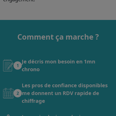
Comment ça marche ?
Je décris mon besoin en 1mn
1
chrono
Les pros de confiance disponibles
me donnent un RDV rapide de
2
chiffrage