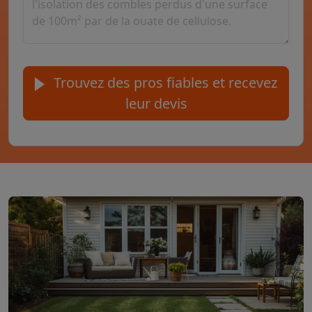
Trouvez des pros fiables et recevez
leur devis