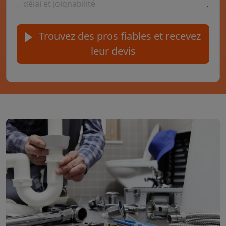
Trouvez des pros fiables et recevez
leur devis