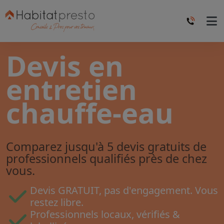
Devis en
entretien
chauffe-eau
Comparez jusqu'à 5 devis gratuits de
professionnels qualifiés près de chez
vous.
Devis GRATUIT, pas d'engagement. Vous
restez libre.
Professionnels locaux, vérifiés &