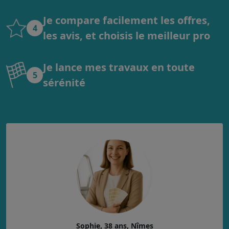
Je compare facilement les offres,
4
les avis, et choisis le meilleur pro
Je lance mes travaux en toute
5
sérénité
Sophie, 38 ans, Nîmes