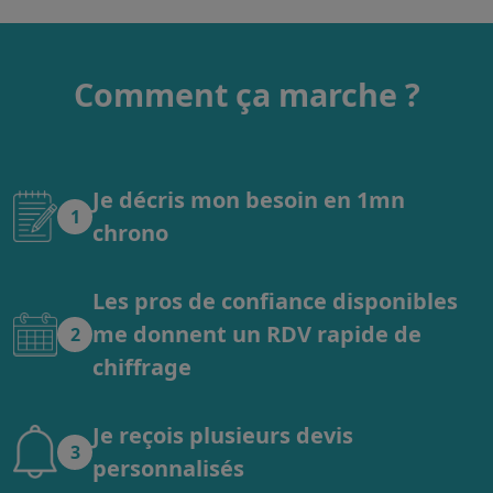
Comment ça marche ?
Je décris mon besoin en 1mn
1
chrono
Les pros de confiance disponibles
me donnent un RDV rapide de
2
chiffrage
Je reçois plusieurs devis
3
personnalisés