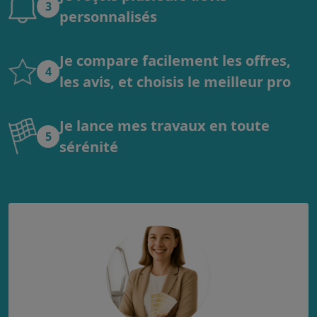
3
personnalisés
Je compare facilement les offres,
4
les avis, et choisis le meilleur pro
Je lance mes travaux en toute
5
sérénité