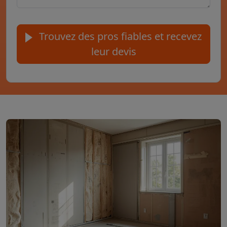
Trouvez des pros fiables et recevez
leur devis