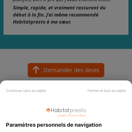
Simple, rapide, et vraiment rassurant du
début à la fin. J'ai même recommandé
Habitatpresto à ma sœur.
Demander des devis
Continuer sans accepter
Fermer et tout accepter
Nos labels et critères qualité
Votre projet mérite le meilleur pro !
Paramètres personnels de navigation
Nos labels Habitatpresto Qualité