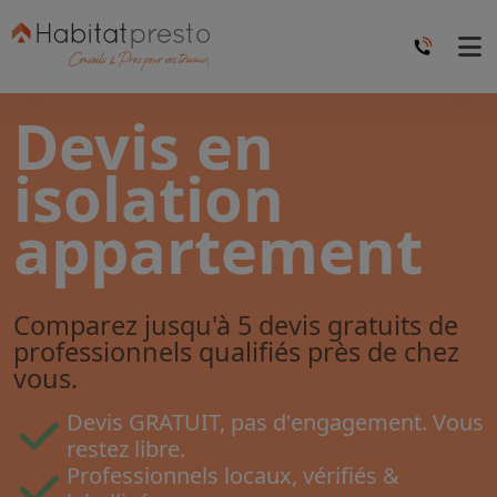
Devis en
isolation
appartement
Comparez jusqu'à 5 devis gratuits de
professionnels qualifiés près de chez
vous.
Devis GRATUIT, pas d'engagement. Vous
restez libre.
Professionnels locaux, vérifiés &