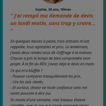
Sophie, 38 ans, Nîmes
" J'ai rempli ma demande de devis
un lundi matin, sans trop y croire...
"
En quelques heures à peine, trois artisans m'ont
rappelée, tous agréables et pros. Le lendemain,
j'avais deux rendez-vous de chiffrage à la maison.
Chacun a pris le temps de bien comprendre mon
projet. À la fin du RDV, j'avais déjà le devis en main.
Ce qui m'a bluffée ?
- Pouvoir comparer tranquillement les prix,
- Lire les avis clients,
- Et surtout, choisir en toute confiance sans me
sentir poussée à dire oui.
En moins d'une semaine, mes travaux étaient
planifiés, avec le pro que j'avais vraiment choisi.