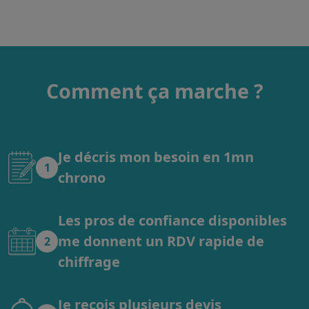
Comment ça marche ?
Je décris mon besoin en 1mn
1
chrono
Les pros de confiance disponibles
me donnent un RDV rapide de
2
chiffrage
Je reçois plusieurs devis