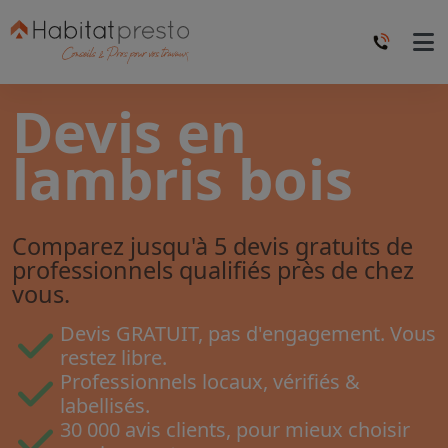
Devis en
lambris bois
Comparez jusqu'à 5 devis gratuits de
professionnels qualifiés près de chez
vous.
Devis GRATUIT, pas d'engagement. Vous
restez libre.
Professionnels locaux, vérifiés &
labellisés.
30 000 avis clients, pour mieux choisir