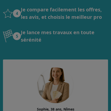
Je compare facilement les offres,
4
les avis, et choisis le meilleur pro
Je lance mes travaux en toute
5
sérénité
Sophie, 38 ans, Nîmes