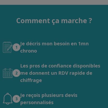
Comment ça marche ?
Je décris mon besoin en 1mn
1
chrono
Les pros de confiance disponibles
me donnent un RDV rapide de
2
chiffrage
Je reçois plusieurs devis
3
personnalisés