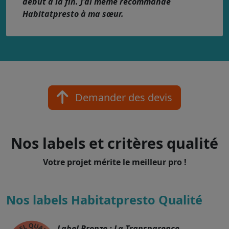
début à la fin. J'ai même recommandé
Habitatpresto à ma sœur.
Demander des devis
Nos labels et critères qualité
Votre projet mérite le meilleur pro !
Nos labels Habitatpresto Qualité
Label Bronze : La Transparence