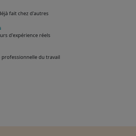
éjà fait chez d'autres
s
urs d'expérience réels
 professionnelle du travail