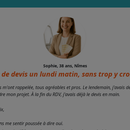
Sophie, 38 ans, Nîmes
de devis un lundi matin, sans trop y croi
s m'ont rappelée, tous agréables et pros. Le lendemain, j'avais 
 mon projet. À la fin du RDV, j'avais déjà le devis en main.
ix,
ans me sentir poussée à dire oui.