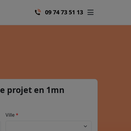
09 74 73 51 13
e projet en 1mn
Ville