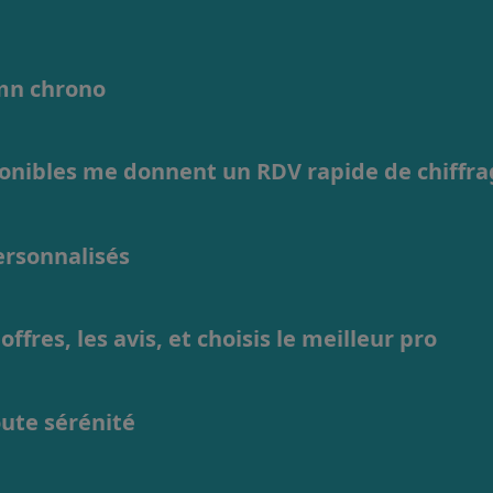
1mn chrono
ponibles me donnent un RDV rapide de chiffr
personnalisés
ffres, les avis, et choisis le meilleur pro
oute sérénité