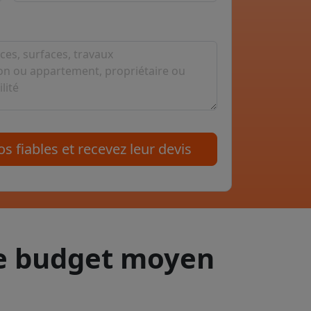
s fiables et recevez leur devis
le budget moyen