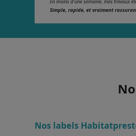
En moins d'une semaine, mes travaux étaie
Simple, rapide, et vraiment rassura
Nos
Nos labels Habitatprest