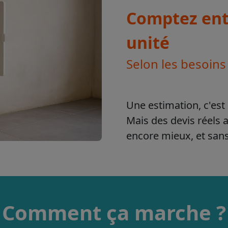
Comptez entr
unité
Selon les besoins
Une estimation, c'est 
Mais des devis réels 
encore mieux, et sa
Comment ça marche ?