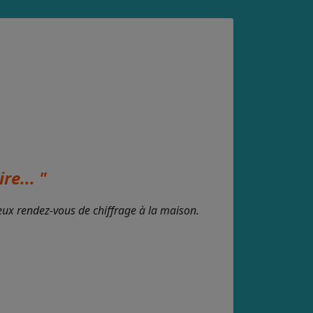
re... "
deux rendez-vous de chiffrage à la maison.