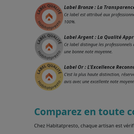
Label Bronze : La Transparenc
Ce label est attribué aux professionne
100%.
Label Argent : La Qualité App
Ce label distingue les professionnels
une bonne note moyenne.
Label Or : L'Excellence Reconn
C'est la plus haute distinction, rés
avis avec une excellente note moyenn
Comparez en toute c
Chez Habitatpresto, chaque artisan est vérif