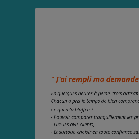
" J'ai rempli ma demande 
En quelques heures à peine, trois artisan
Chacun a pris le temps de bien comprendre
Ce qui m'a bluffée ?
- Pouvoir comparer tranquillement les pr
- Lire les avis clients,
- Et surtout, choisir en toute confiance s