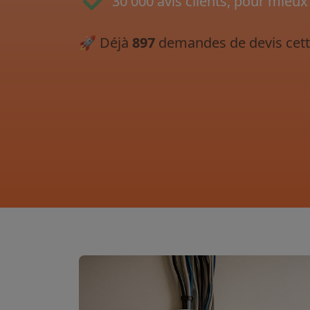
30 000 avis clients, pour mieux
🚀
Déjà
897
demandes de devis cett