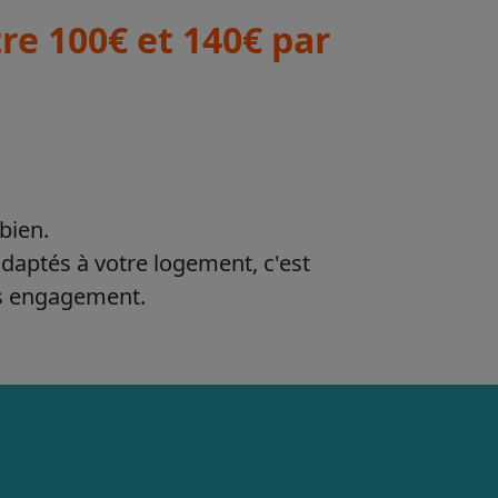
e 100€ et 140€ par
bien.
adaptés à votre logement, c'est
ns engagement.