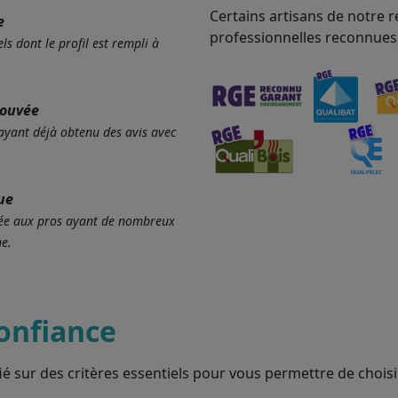
Certains artisans de notre r
e
professionnelles reconnues
ls dont le profil est rempli à
rouvée
 ayant déjà obtenu des avis avec
ue
ervée aux pros ayant de nombreux
e.
onfiance
ié sur des critères essentiels pour vous permettre de choisir