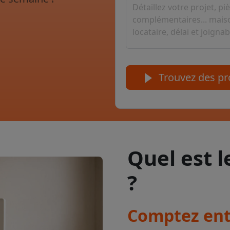
Trouvez des pro
Quel est 
?
Comptez entr