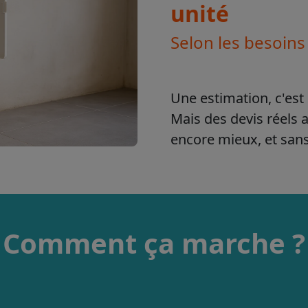
unité
Selon les besoins
Une estimation, c'est 
Mais des devis réels 
encore mieux, et sa
Comment ça marche ?