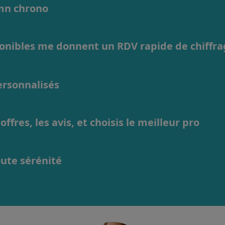
1mn chrono
ponibles me donnent un RDV rapide de chiffr
personnalisés
ffres, les avis, et choisis le meilleur pro
oute sérénité