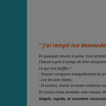
" J'ai rempli ma demande 
En quelques heures à peine, trois artisan
Chacun a pris le temps de bien comprendre
Ce qui m'a bluffée ?
- Pouvoir comparer tranquillement les pr
- Lire les avis clients,
- Et surtout, choisir en toute confiance s
En moins d'une semaine, mes travaux étaie
Simple, rapide, et vraiment rassura