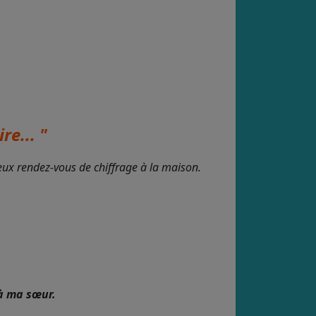
re... "
deux rendez-vous de chiffrage à la maison.
à ma sœur.