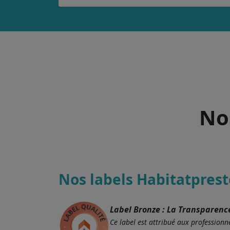
Nos
Nos labels Habitatprest
Label Bronze : La Transparenc
Ce label est attribué aux professionne