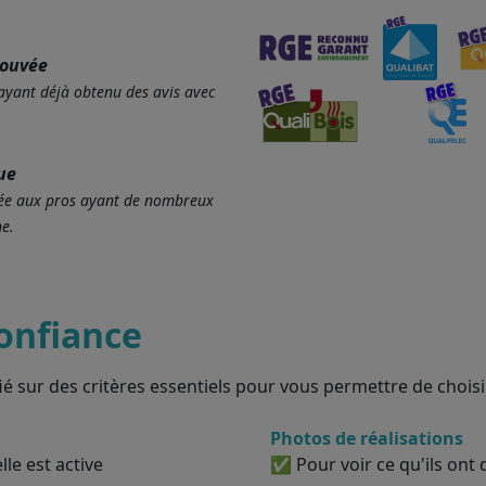
rouvée
 ayant déjà obtenu des avis avec
ue
ervée aux pros ayant de nombreux
e.
onfiance
ié sur des critères essentiels pour vous permettre de choisir
Photos de réalisations
le est active
✅ Pour voir ce qu'ils ont d