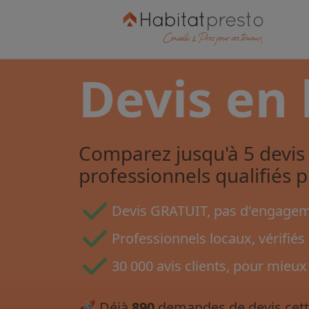
Devis en 
Comparez jusqu'à 5 devis 
professionnels qualifiés 
Devis GRATUIT, pas d'engageme
Professionnels locaux, vérifiés 
30 000 avis clients, pour mieux
🚀
Déjà
890
demandes de devis cett