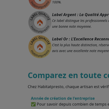
100%.
Label Argent : La Qualité App
Ce label distingue les professionnels
une bonne note moyenne.
Label Or : L'Excellence Reconn
C'est la plus haute distinction, rés
avis avec une excellente note moyenn
Comparez en toute c
Chez Habitatpresto, chaque artisan est vérif
Année de création de l'entreprise
✅ Pour savoir depuis combien de temps el