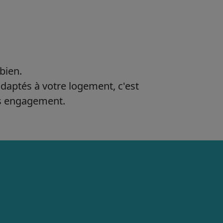
bien.
adaptés à votre logement, c'est
ns engagement.