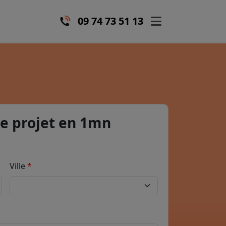
09 74 73 51 13
e projet en 1mn
Ville