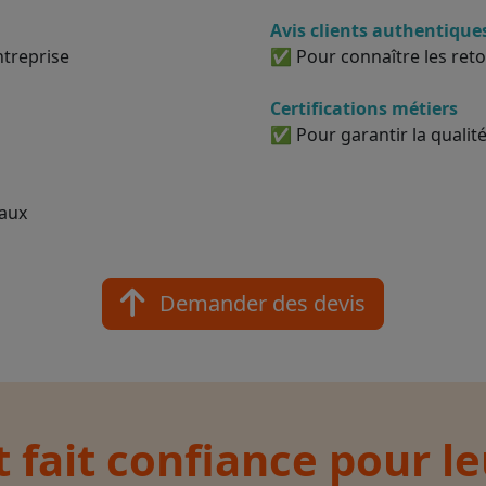
Avis clients authentique
ntreprise
✅ Pour connaître les reto
Certifications métiers
✅ Pour garantir la qualité
vaux
Demander des devis
t fait confiance pour l