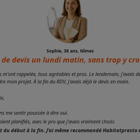
Sophie, 38 ans, Nîmes
de devis un lundi matin, sans trop y croi
s m'ont rappelée, tous agréables et pros. Le lendemain, j'avais 
 mon projet. À la fin du RDV, j'avais déjà le devis en main.
ix,
ans me sentir poussée à dire oui.
nt planifiés, avec le pro que j'avais vraiment choisi.
nt du début à la fin. J'ai même recommandé Habitatpresto 