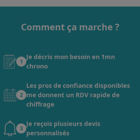
Comment ça marche ?
Je décris mon besoin en 1mn
1
chrono
Les pros de confiance disponibles
me donnent un RDV rapide de
2
chiffrage
Je reçois plusieurs devis
3
personnalisés