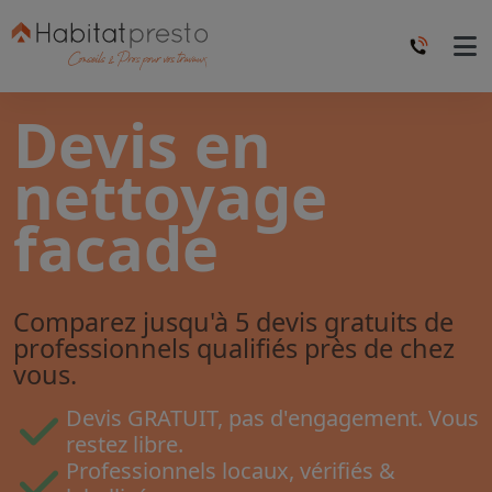
Devis en
nettoyage
facade
Comparez jusqu'à 5 devis gratuits de
professionnels qualifiés près de chez
vous.
Devis GRATUIT, pas d'engagement. Vous
restez libre.
Professionnels locaux, vérifiés &