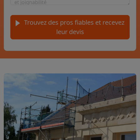
Trouvez des pros fiables et recevez
leur devis