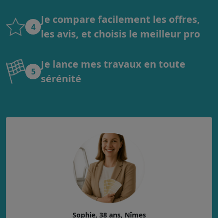
Je compare facilement les offres,
4
les avis, et choisis le meilleur pro
Je lance mes travaux en toute
5
sérénité
Sophie, 38 ans, Nîmes