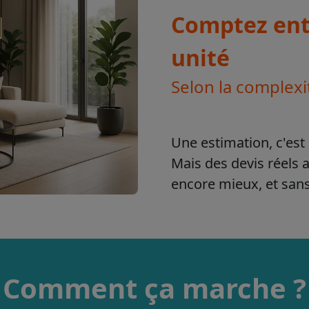
Comptez entr
unité
Selon la complexi
Une estimation, c'est 
Mais des devis réels 
encore mieux, et sa
Comment ça marche ?