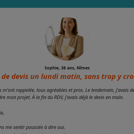
Sophie, 38 ans, Nîmes
de devis un lundi matin, sans trop y croi
s m'ont rappelée, tous agréables et pros. Le lendemain, j'avais 
 mon projet. À la fin du RDV, j'avais déjà le devis en main.
ix,
ans me sentir poussée à dire oui.