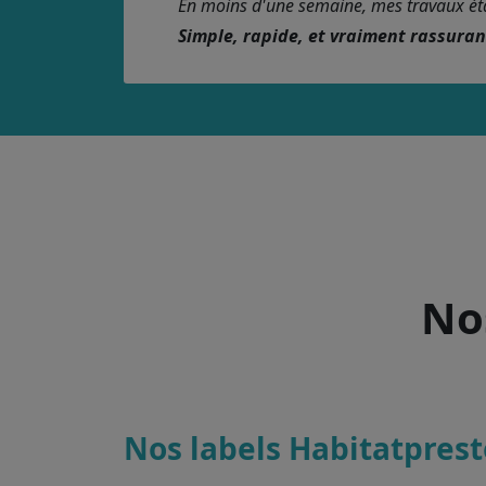
En moins d'une semaine, mes travaux étaie
Simple, rapide, et vraiment rassura
Nos
Nos labels Habitatprest