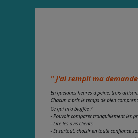
" J'ai rempli ma demande 
En quelques heures à peine, trois artisan
Chacun a pris le temps de bien comprendre
Ce qui m'a bluffée ?
- Pouvoir comparer tranquillement les pr
- Lire les avis clients,
- Et surtout, choisir en toute confiance s