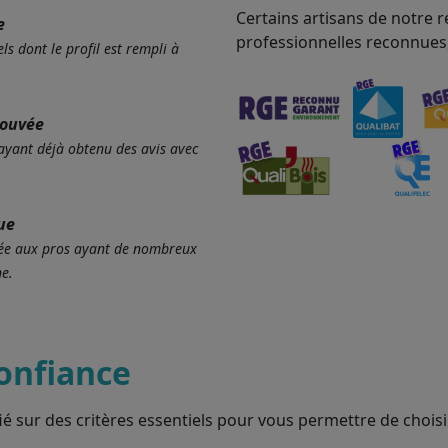
Certains artisans de notre r
e
professionnelles reconnues
ls dont le profil est rempli à
rouvée
 ayant déjà obtenu des avis avec
ue
ervée aux pros ayant de nombreux
e.
onfiance
ié sur des critères essentiels pour vous permettre de choisir