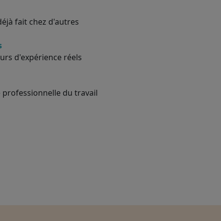
éjà fait chez d'autres
s
urs d'expérience réels
 professionnelle du travail