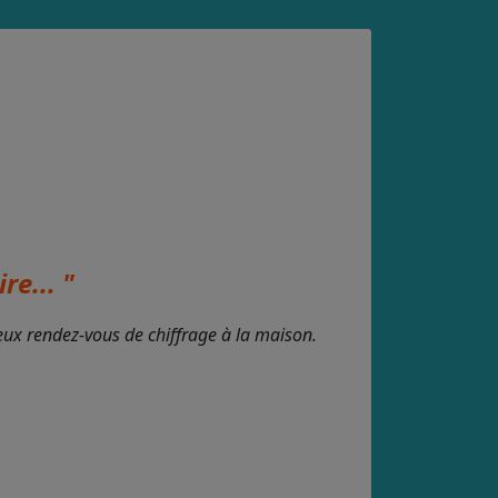
re... "
deux rendez-vous de chiffrage à la maison.