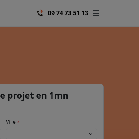
09 74 73 51 13
e projet en 1mn
Ville