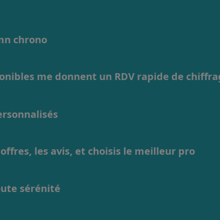
1mn chrono
ponibles me donnent un RDV rapide de chiffr
personnalisés
ffres, les avis, et choisis le meilleur pro
oute sérénité