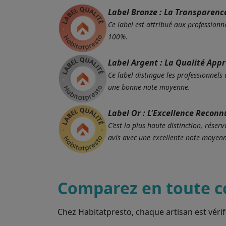
Label Bronze : La Transparenc
Ce label est attribué aux professionne
100%.
Label Argent : La Qualité App
Ce label distingue les professionnels
une bonne note moyenne.
Label Or : L'Excellence Reconn
C'est la plus haute distinction, rés
avis avec une excellente note moyenn
Comparez en toute c
Chez Habitatpresto, chaque artisan est vérif