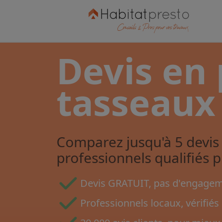
Devis en
tasseaux
Comparez jusqu'à 5 devis 
professionnels qualifiés 
Devis GRATUIT, pas d'engageme
Professionnels locaux, vérifiés 