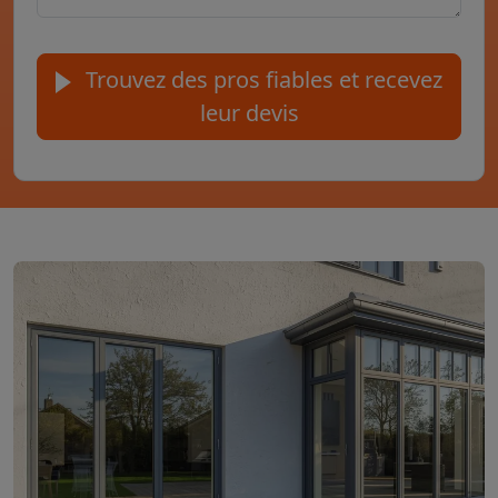
Trouvez des pros fiables et recevez
leur devis