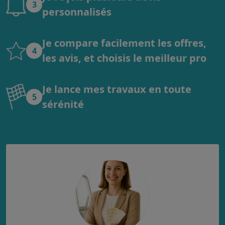
3
personnalisés
Je compare facilement les offres,
4
les avis, et choisis le meilleur pro
Je lance mes travaux en toute
5
sérénité