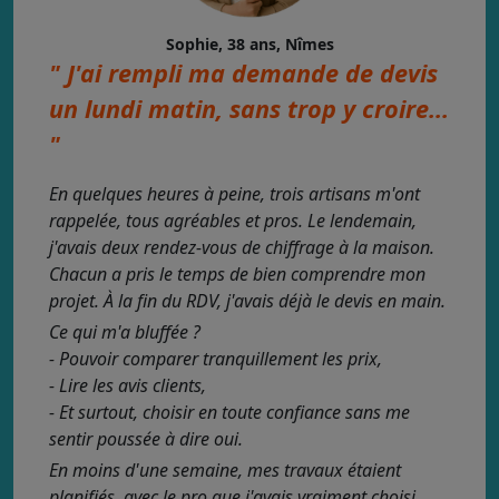
Sophie, 38 ans, Nîmes
" J'ai rempli ma demande de devis
un lundi matin, sans trop y croire...
"
En quelques heures à peine, trois artisans m'ont
rappelée, tous agréables et pros. Le lendemain,
j'avais deux rendez-vous de chiffrage à la maison.
Chacun a pris le temps de bien comprendre mon
projet. À la fin du RDV, j'avais déjà le devis en main.
Ce qui m'a bluffée ?
- Pouvoir comparer tranquillement les prix,
- Lire les avis clients,
- Et surtout, choisir en toute confiance sans me
sentir poussée à dire oui.
En moins d'une semaine, mes travaux étaient
planifiés, avec le pro que j'avais vraiment choisi.