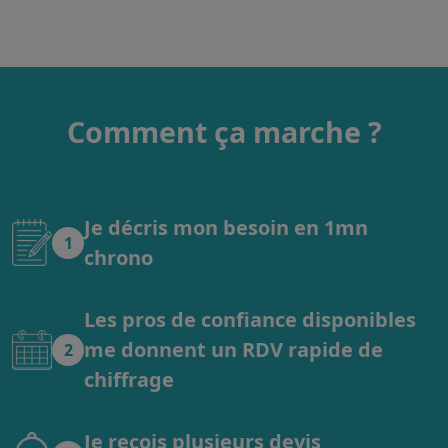
Comment ça marche ?
Je décris mon besoin en 1mn
1
chrono
Les pros de confiance disponibles
me donnent un RDV rapide de
2
chiffrage
Je reçois plusieurs devis