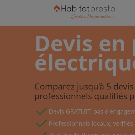
Devis en 
électriqu
Comparez jusqu'à 5 devis 
professionnels qualifiés 
Devis GRATUIT, pas d'engageme
Professionnels locaux, vérifiés 