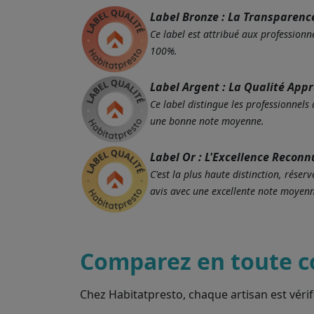
Label Bronze : La Transparenc
Ce label est attribué aux professionne
100%.
Label Argent : La Qualité App
Ce label distingue les professionnels
une bonne note moyenne.
Label Or : L'Excellence Reconn
C'est la plus haute distinction, rés
avis avec une excellente note moyenn
Comparez en toute c
Chez Habitatpresto, chaque artisan est vérif