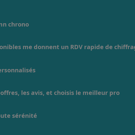
1mn chrono
ponibles me donnent un RDV rapide de chiffr
personnalisés
ffres, les avis, et choisis le meilleur pro
oute sérénité