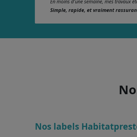
En moins d'une semaine, mes travaux étaie
Simple, rapide, et vraiment rassura
Nos
Nos labels Habitatprest