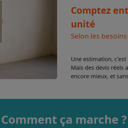
Comptez entr
unité
Selon les besoins
Une estimation, c'est 
Mais des devis réels 
encore mieux, et sa
Comment ça marche ?