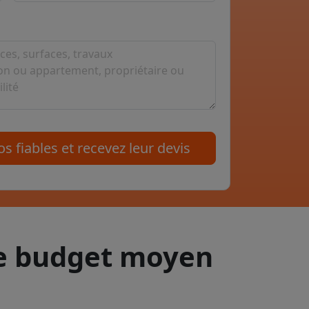
s fiables et recevez leur devis
le budget moyen