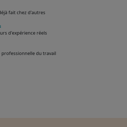
éjà fait chez d'autres
s
urs d'expérience réels
 professionnelle du travail