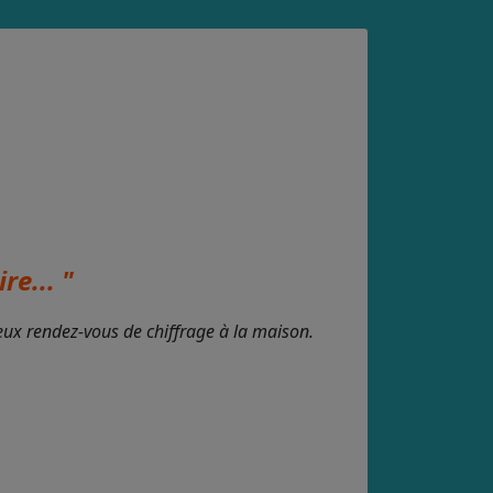
re... "
deux rendez-vous de chiffrage à la maison.