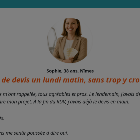
Sophie, 38 ans, Nîmes
de devis un lundi matin, sans trop y croi
s m'ont rappelée, tous agréables et pros. Le lendemain, j'avais 
 mon projet. À la fin du RDV, j'avais déjà le devis en main.
ix,
ans me sentir poussée à dire oui.