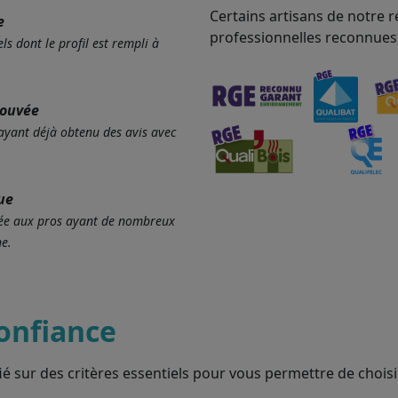
Certains artisans de notre r
e
professionnelles reconnues
ls dont le profil est rempli à
rouvée
 ayant déjà obtenu des avis avec
ue
ervée aux pros ayant de nombreux
e.
onfiance
ié sur des critères essentiels pour vous permettre de choisir