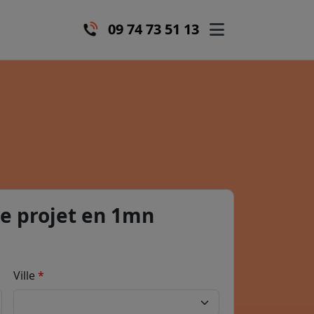
09 74 73 51 13
e projet en 1mn
Ville