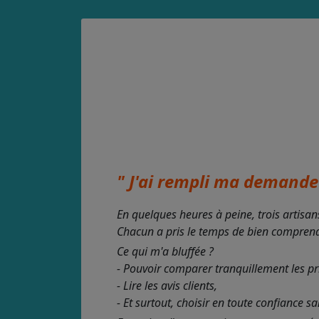
" J'ai rempli ma demande 
En quelques heures à peine, trois artisan
Chacun a pris le temps de bien comprendre
Ce qui m'a bluffée ?
- Pouvoir comparer tranquillement les pr
- Lire les avis clients,
- Et surtout, choisir en toute confiance s