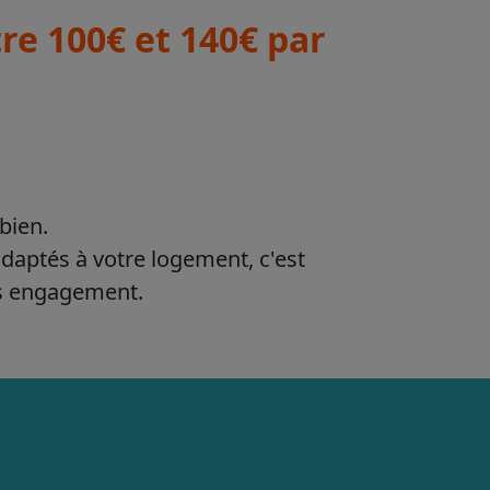
e 100€ et 140€ par
bien.
adaptés à votre logement, c'est
ns engagement.