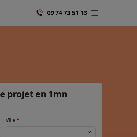
09 74 73 51 13
e projet en 1mn
Ville