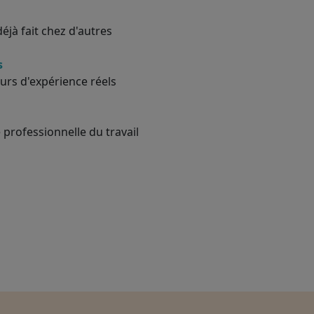
éjà fait chez d'autres
s
urs d'expérience réels
 professionnelle du travail