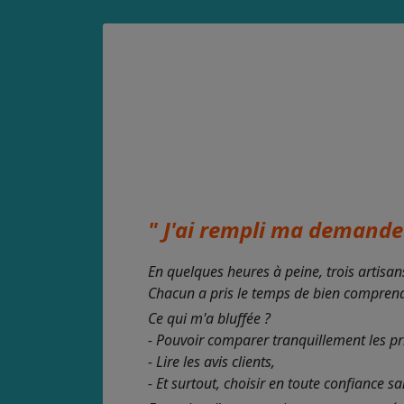
" J'ai rempli ma demande 
En quelques heures à peine, trois artisan
Chacun a pris le temps de bien comprendre
Ce qui m'a bluffée ?
- Pouvoir comparer tranquillement les pr
- Lire les avis clients,
- Et surtout, choisir en toute confiance s