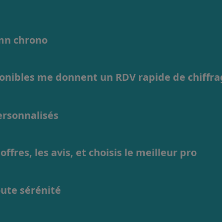
1mn chrono
ponibles me donnent un RDV rapide de chiffr
personnalisés
ffres, les avis, et choisis le meilleur pro
oute sérénité