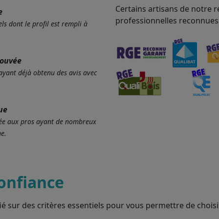
Certains artisans de notre r
e
professionnelles reconnues
ls dont le profil est rempli à
rouvée
 ayant déjà obtenu des avis avec
ue
ervée aux pros ayant de nombreux
e.
onfiance
ié sur des critères essentiels pour vous permettre de choisir