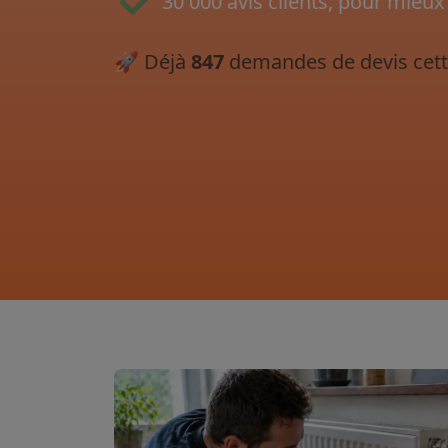
30 000 avis clients, pour mieux
🚀
Déjà
847
demandes de devis cett