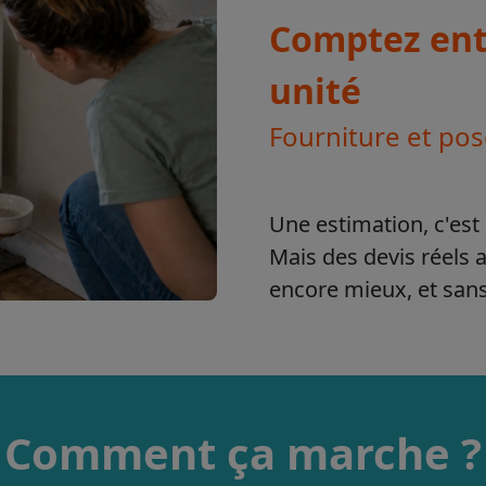
Comptez entr
unité
Fourniture et po
Une estimation, c'est 
Mais des devis réels 
encore mieux, et sa
Comment ça marche ?