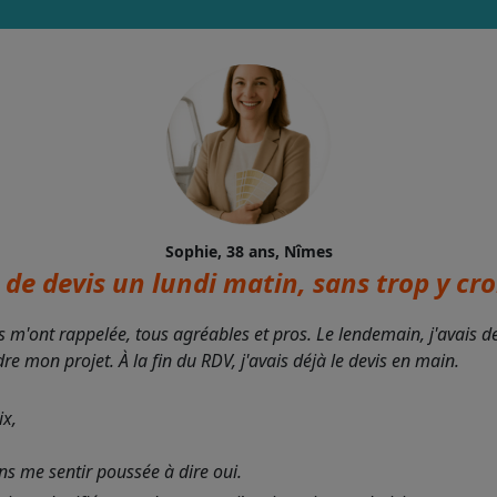
Sophie, 38 ans, Nîmes
de devis un lundi matin, sans trop y croi
s m'ont rappelée, tous agréables et pros. Le lendemain, j'avais 
 mon projet. À la fin du RDV, j'avais déjà le devis en main.
ix,
ans me sentir poussée à dire oui.