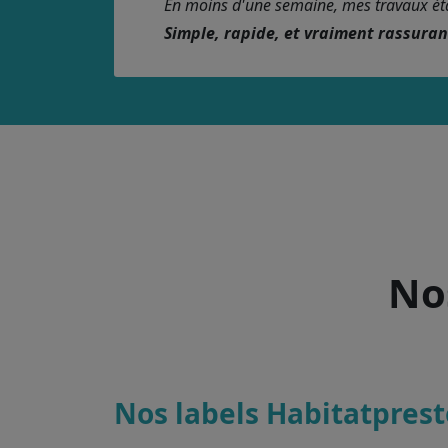
En moins d'une semaine, mes travaux étaie
Simple, rapide, et vraiment rassura
Nos
Nos labels Habitatprest