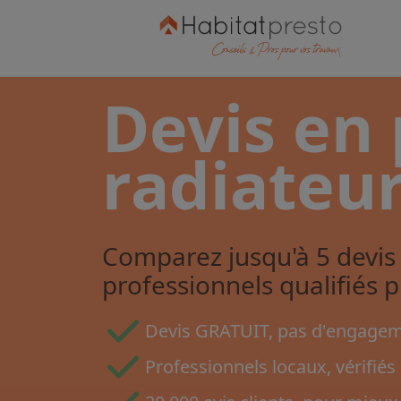
Devis en
radiateu
Comparez jusqu'à 5 devis 
professionnels qualifiés 
Devis GRATUIT, pas d'engageme
Professionnels locaux, vérifiés 