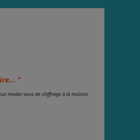
re... "
deux rendez-vous de chiffrage à la maison.