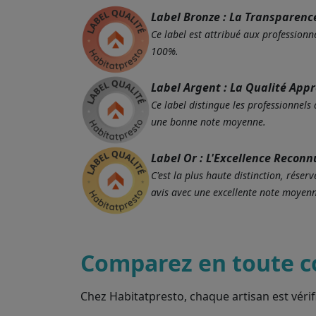
Label Bronze : La Transparenc
Ce label est attribué aux professionne
100%.
Label Argent : La Qualité App
Ce label distingue les professionnels
une bonne note moyenne.
Label Or : L'Excellence Reconn
C'est la plus haute distinction, rés
avis avec une excellente note moyenn
Comparez en toute c
Chez Habitatpresto, chaque artisan est vérif