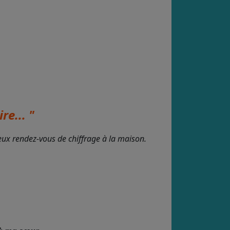
re... "
deux rendez-vous de chiffrage à la maison.