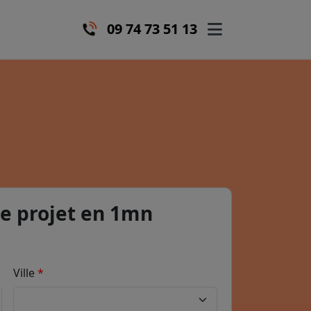
09 74 73 51 13
e projet en 1mn
Ville