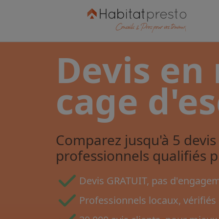
Devis en
cage d'es
Comparez jusqu'à 5 devis 
professionnels qualifiés 
Devis GRATUIT, pas d'engageme
Professionnels locaux, vérifiés 