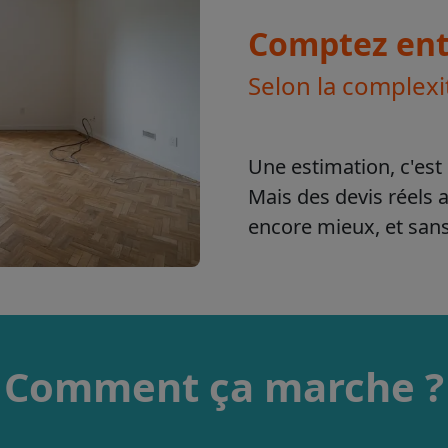
Comptez entr
Selon la complexi
Une estimation, c'est 
Mais des devis réels 
encore mieux, et sa
Comment ça marche ?