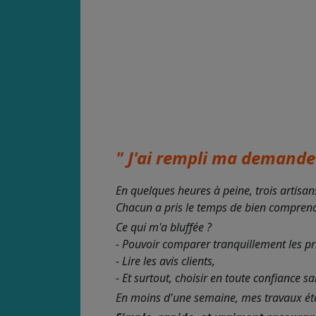
" J'ai rempli ma demande 
En quelques heures à peine, trois artisan
Chacun a pris le temps de bien comprendre
Ce qui m'a bluffée ?
- Pouvoir comparer tranquillement les pr
- Lire les avis clients,
- Et surtout, choisir en toute confiance s
En moins d'une semaine, mes travaux étaie