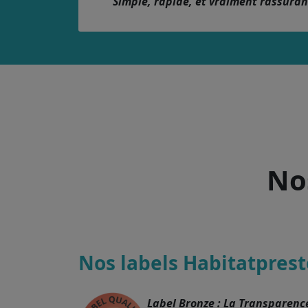
Simple, rapide, et vraiment rassura
Nos
Nos labels Habitatprest
Label Bronze : La Transparenc