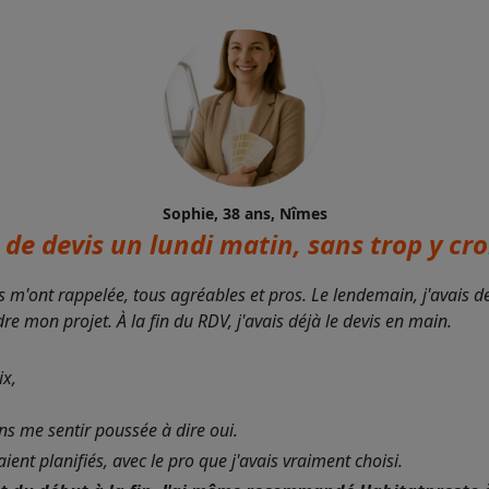
Sophie, 38 ans, Nîmes
de devis un lundi matin, sans trop y croi
s m'ont rappelée, tous agréables et pros. Le lendemain, j'avais 
 mon projet. À la fin du RDV, j'avais déjà le devis en main.
ix,
ans me sentir poussée à dire oui.
nt planifiés, avec le pro que j'avais vraiment choisi.