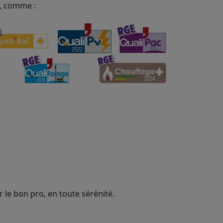
, comme :
 le bon pro, en toute sérénité.