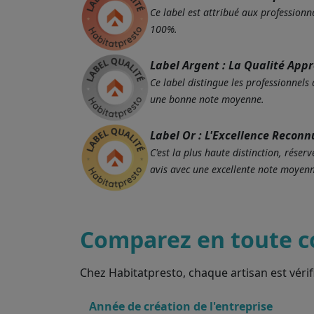
Ce label est attribué aux professionne
100%.
Label Argent : La Qualité App
Ce label distingue les professionnels
une bonne note moyenne.
Label Or : L'Excellence Reconn
C'est la plus haute distinction, rés
avis avec une excellente note moyenn
Comparez en toute c
Chez Habitatpresto, chaque artisan est vérif
Année de création de l'entreprise