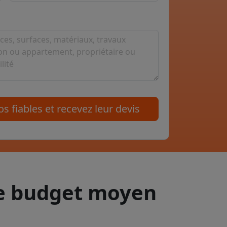
s fiables et recevez leur devis
le budget moyen