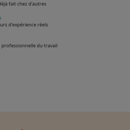
éjà fait chez d'autres
s
urs d'expérience réels
 professionnelle du travail