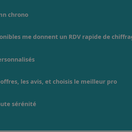
1mn chrono
ponibles me donnent un RDV rapide de chiffr
personnalisés
ffres, les avis, et choisis le meilleur pro
oute sérénité