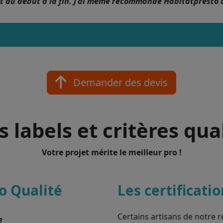
nt du début à la fin. J'ai même recommandé Habitatpresto 
Demander des devis
 labels et critères qua
Votre projet mérite le meilleur pro !
o Qualité
Les certificati
Certains artisans de notre r
e