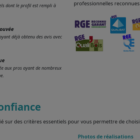
professionnelles reconnues
ls dont le profil est rempli à
rouvée
 ayant déjà obtenu des avis avec
ue
ervée aux pros ayant de nombreux
e.
onfiance
ié sur des critères essentiels pour vous permettre de choisir
Photos de réalisations