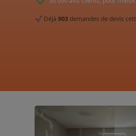
30 000 avis clients, pour mieux
🚀
Déjà
903
demandes de devis cett