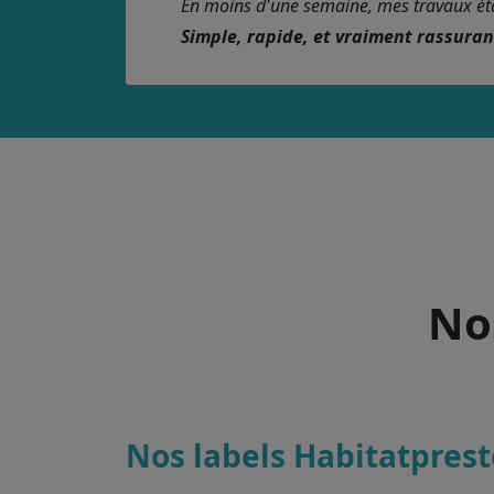
En moins d'une semaine, mes travaux étaie
Simple, rapide, et vraiment rassura
Nos
Nos labels Habitatprest