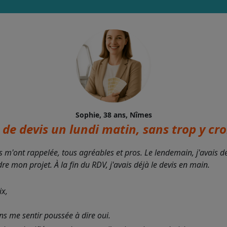
Sophie, 38 ans, Nîmes
de devis un lundi matin, sans trop y croi
s m'ont rappelée, tous agréables et pros. Le lendemain, j'avais 
 mon projet. À la fin du RDV, j'avais déjà le devis en main.
ix,
ans me sentir poussée à dire oui.