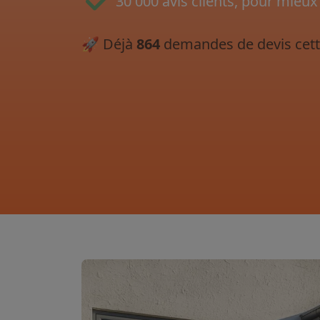
30 000 avis clients, pour mieux
🚀
Déjà
864
demandes de devis cett