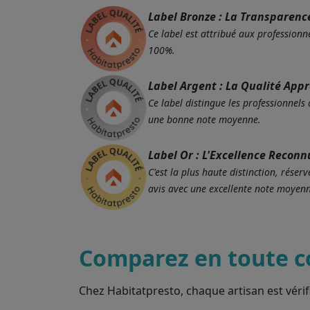
Label Bronze : La Transparenc
Ce label est attribué aux professionne
100%.
Label Argent : La Qualité App
Ce label distingue les professionnels
une bonne note moyenne.
Label Or : L'Excellence Reconn
C'est la plus haute distinction, rés
avis avec une excellente note moyenn
Comparez en toute c
Chez Habitatpresto, chaque artisan est vérif