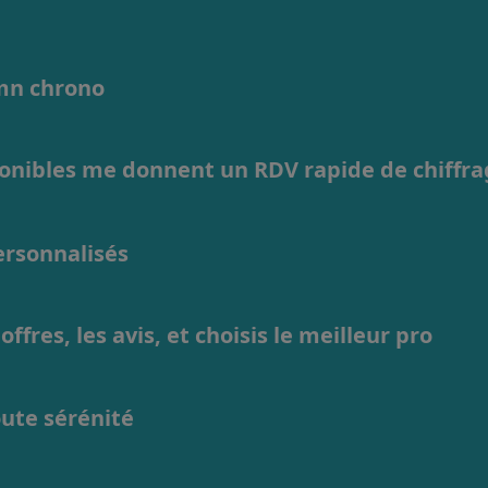
1mn chrono
ponibles me donnent un RDV rapide de chiffr
personnalisés
ffres, les avis, et choisis le meilleur pro
oute sérénité