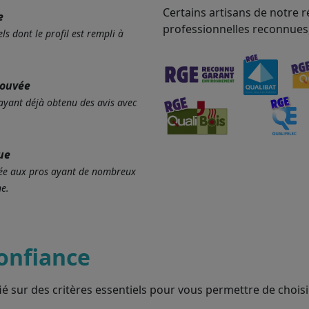
Certains artisans de notre r
e
professionnelles reconnues
ls dont le profil est rempli à
rouvée
 ayant déjà obtenu des avis avec
ue
ervée aux pros ayant de nombreux
e.
onfiance
ié sur des critères essentiels pour vous permettre de choisir