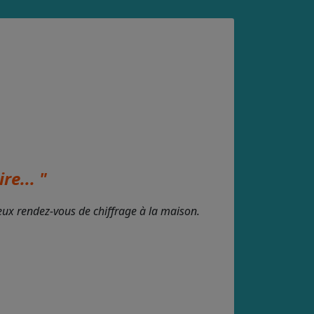
re... "
deux rendez-vous de chiffrage à la maison.