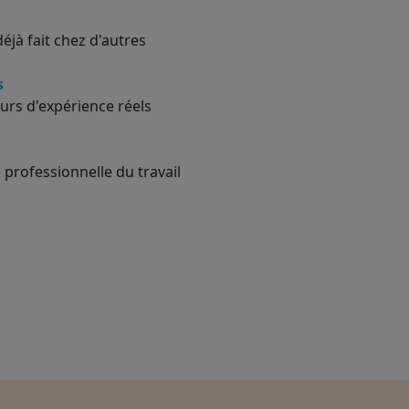
éjà fait chez d'autres
s
urs d'expérience réels
 professionnelle du travail