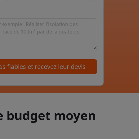
s fiables et recevez leur devis
le budget moyen