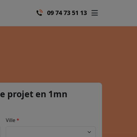
09 74 73 51 13
e projet en 1mn
Ville