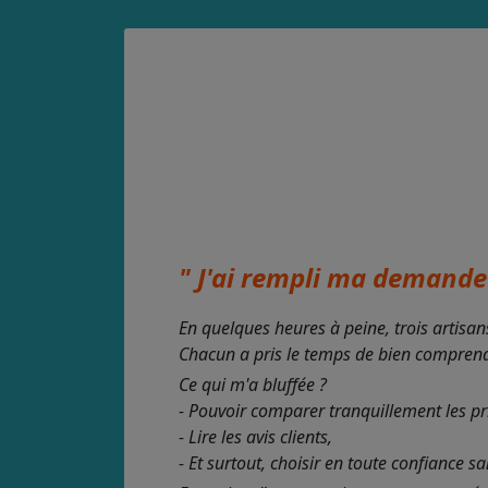
" J'ai rempli ma demande 
En quelques heures à peine, trois artisan
Chacun a pris le temps de bien comprendre
Ce qui m'a bluffée ?
- Pouvoir comparer tranquillement les pr
- Lire les avis clients,
- Et surtout, choisir en toute confiance s