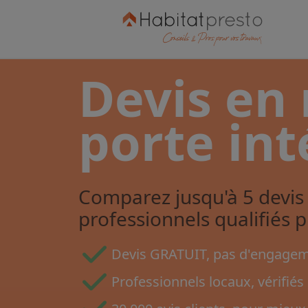
Devis en
porte int
Comparez jusqu'à 5 devis 
professionnels qualifiés 
Devis GRATUIT, pas d'engageme
Professionnels locaux, vérifiés 