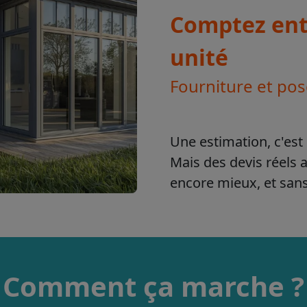
Comptez entr
unité
Fourniture et po
Une estimation, c'est 
Mais des devis réels 
encore mieux, et sa
Comment ça marche ?