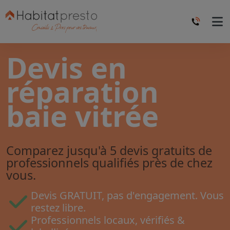
Devis en
réparation
baie vitrée
Comparez jusqu'à 5 devis gratuits de
professionnels qualifiés près de chez
vous.
Devis GRATUIT, pas d'engagement. Vous
restez libre.
Professionnels locaux, vérifiés &