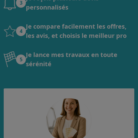
3
personnalisés
Je compare facilement les offres,
4
les avis, et choisis le meilleur pro
Je lance mes travaux en toute
5
sérénité