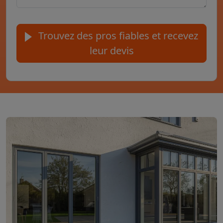
Trouvez des pros fiables et recevez
leur devis