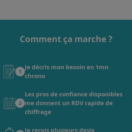
Comment ça marche ?
Je décris mon besoin en 1mn
1
chrono
Les pros de confiance disponibles
me donnent un RDV rapide de
2
chiffrage
Je reçois plusieurs devis