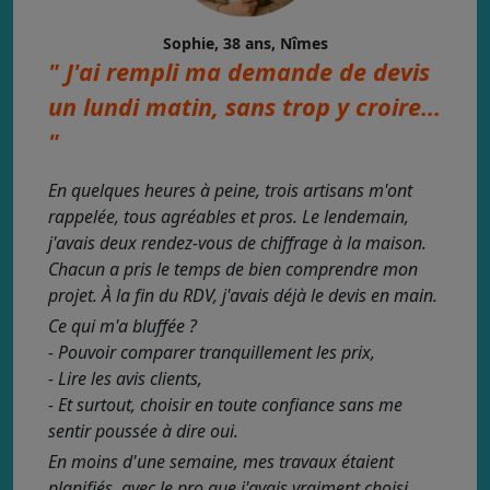
Sophie, 38 ans, Nîmes
" J'ai rempli ma demande de devis
un lundi matin, sans trop y croire...
"
En quelques heures à peine, trois artisans m'ont
rappelée, tous agréables et pros. Le lendemain,
j'avais deux rendez-vous de chiffrage à la maison.
Chacun a pris le temps de bien comprendre mon
projet. À la fin du RDV, j'avais déjà le devis en main.
Ce qui m'a bluffée ?
- Pouvoir comparer tranquillement les prix,
- Lire les avis clients,
- Et surtout, choisir en toute confiance sans me
sentir poussée à dire oui.
En moins d'une semaine, mes travaux étaient
planifiés, avec le pro que j'avais vraiment choisi.