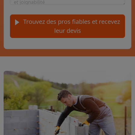
Trouvez des pros fiables et recevez
leur devis