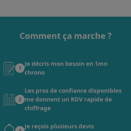
Comment ça marche ?
Je décris mon besoin en 1mn
1
chrono
Les pros de confiance disponibles
me donnent un RDV rapide de
2
chiffrage
Je reçois plusieurs devis
3