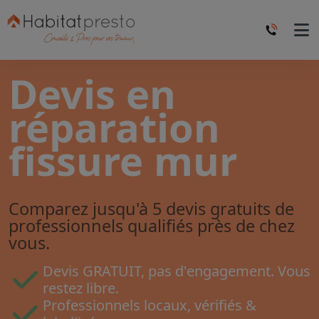
Devis en
réparation
fissure mur
Comparez jusqu'à 5 devis gratuits de
professionnels qualifiés près de chez
vous.
Devis GRATUIT, pas d'engagement. Vous
restez libre.
Professionnels locaux, vérifiés &