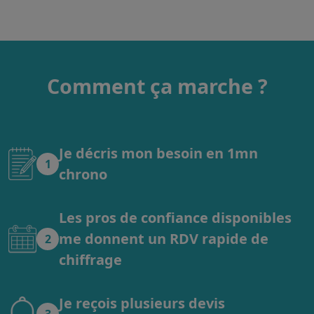
Comment ça marche ?
Je décris mon besoin en 1mn
1
chrono
Les pros de confiance disponibles
me donnent un RDV rapide de
2
chiffrage
Je reçois plusieurs devis
3