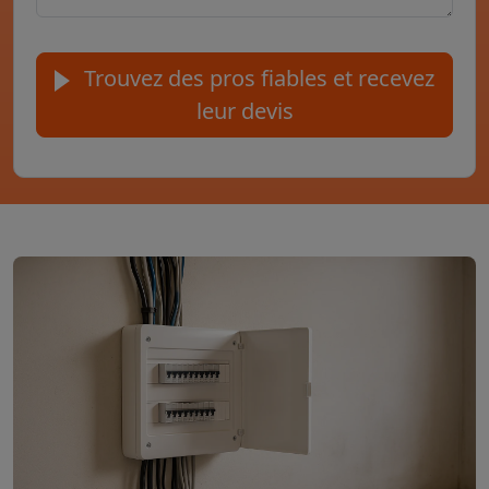
Trouvez des pros fiables et recevez
leur devis