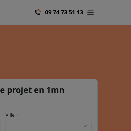
09 74 73 51 13
e projet en 1mn
Ville