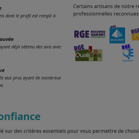
Certains artisans de notre r
e
professionnelles reconnues
ls dont le profil est rempli à
rouvée
 ayant déjà obtenu des avis avec
ue
ervée aux pros ayant de nombreux
e.
onfiance
ié sur des critères essentiels pour vous permettre de choisir