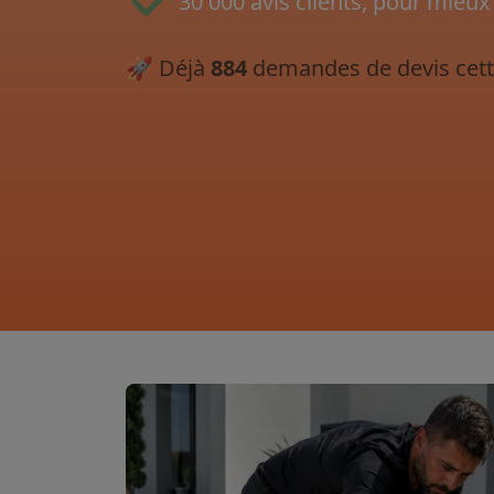
30 000 avis clients, pour mieux
🚀
Déjà
884
demandes de devis cett