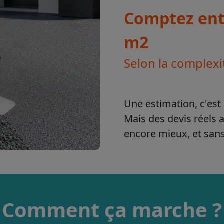
Comptez entr
m2
Selon la complexi
Une estimation, c'est 
Mais des devis réels 
encore mieux, et sa
Comment ça marche ?