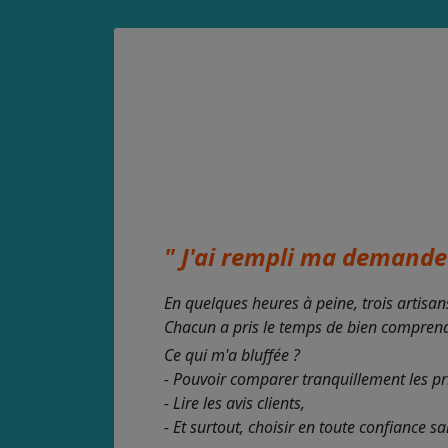
" J'ai rempli ma demande 
En quelques heures à peine, trois artisan
Chacun a pris le temps de bien comprendre
Ce qui m'a bluffée ?
- Pouvoir comparer tranquillement les pr
- Lire les avis clients,
- Et surtout, choisir en toute confiance s