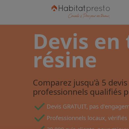
Devis en 
résine
Comparez jusqu'à 5 devis 
professionnels qualifiés 
Devis GRATUIT, pas d'engageme
Professionnels locaux, vérifiés 