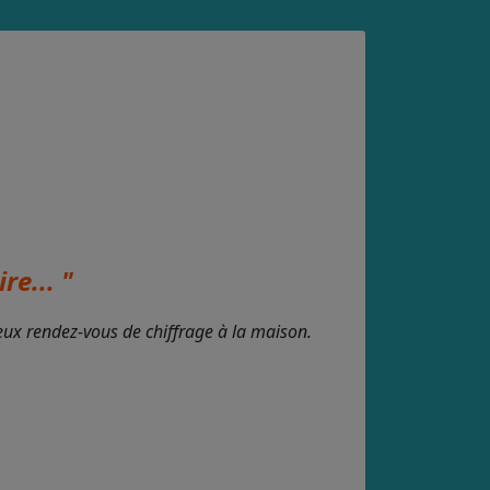
re... "
deux rendez-vous de chiffrage à la maison.