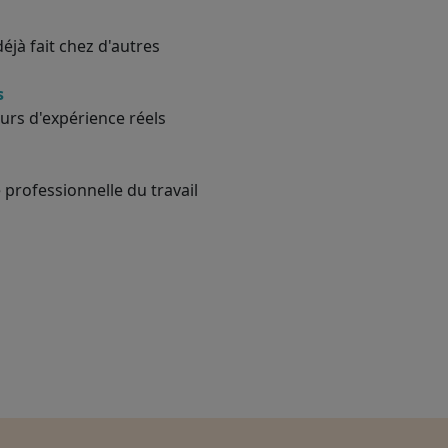
éjà fait chez d'autres
s
urs d'expérience réels
 professionnelle du travail