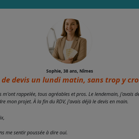
Sophie, 38 ans, Nîmes
de devis un lundi matin, sans trop y croi
s m'ont rappelée, tous agréables et pros. Le lendemain, j'avais 
 mon projet. À la fin du RDV, j'avais déjà le devis en main.
ix,
ans me sentir poussée à dire oui.