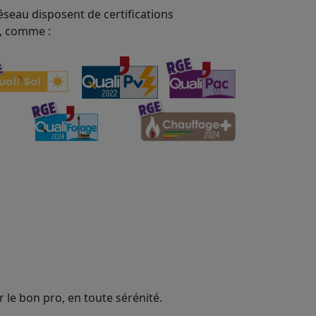
éseau disposent de certifications
, comme :
 le bon pro, en toute sérénité.