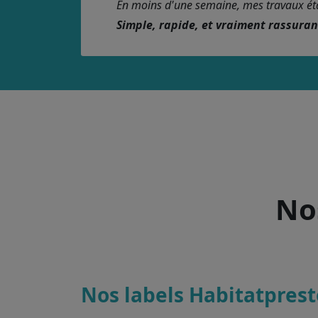
En moins d'une semaine, mes travaux étaie
Simple, rapide, et vraiment rassura
Nos
Nos labels Habitatprest