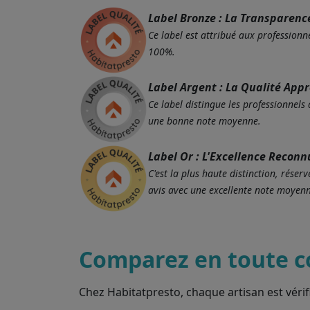
Label Bronze : La Transparenc
Ce label est attribué aux professionne
100%.
Label Argent : La Qualité App
Ce label distingue les professionnels
une bonne note moyenne.
Label Or : L'Excellence Reconn
C'est la plus haute distinction, rés
avis avec une excellente note moyenn
Comparez en toute c
Chez Habitatpresto, chaque artisan est vérif