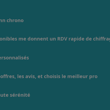
1mn chrono
ponibles me donnent un RDV rapide de chiffr
personnalisés
ffres, les avis, et choisis le meilleur pro
oute sérénité