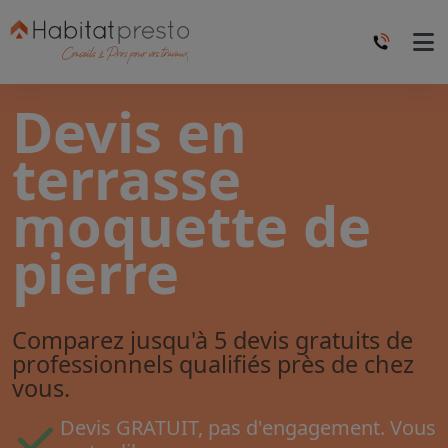
Devis en
terrasse
moquette de
pierre
Comparez jusqu'à 5 devis gratuits de
professionnels qualifiés près de chez
vous.
Devis GRATUIT, pas d'engagement. Vous