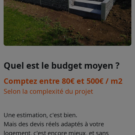
Quel est le budget moyen ?
Comptez entre 80€ et 500€ / m2
Selon la complexité du projet
Une estimation, c'est bien.
Mais des devis réels adaptés à votre
logement, c'est encore mieux, et sans