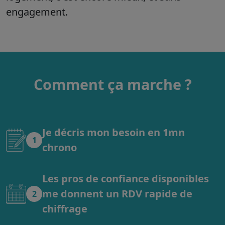
engagement.
Comment ça marche ?
Je décris mon besoin en 1mn
1
chrono
Les pros de confiance disponibles
me donnent un RDV rapide de
2
chiffrage