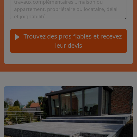
Trouvez des pros fiables et recevez
leur devis