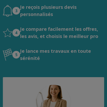
Je reçois plusieurs devis
3
personnalisés
Je compare facilement les offres,
4
les avis, et choisis le meilleur pro
Je lance mes travaux en toute
5
sérénité