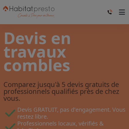
Devis en
travaux
combles
Comparez jusqu'à 5 devis gratuits de
professionnels qualifiés près de chez
vous.
Devis GRATUIT, pas d'engagement. Vous
restez libre.
Professionnels locaux, vérifiés &