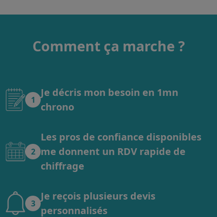
Comment ça marche ?
Je décris mon besoin en 1mn
1
chrono
Les pros de confiance disponibles
me donnent un RDV rapide de
2
chiffrage
Je reçois plusieurs devis
3
personnalisés