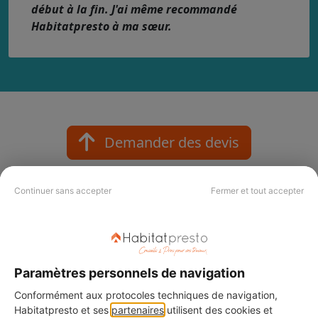
début à la fin. J'ai même recommandé
Habitatpresto à ma sœur.
Demander des devis
Continuer sans accepter
Fermer et tout accepter
Nos labels et critères qualité
Votre projet mérite le meilleur pro !
Paramètres personnels de navigation
Nos labels Habitatpresto Qualité
Conformément aux protocoles techniques de navigation,
Habitatpresto et ses
partenaires
utilisent des cookies et