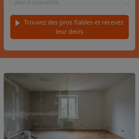
Trouvez des pros fiables et recevez
leur devis