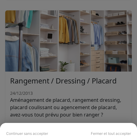
Rangement / Dressing / Placard
24/12/2013
Aménagement de placard, rangement dressing,
placard coulissant ou agencement de placard,
avez-vous tout prévu pour bien ranger ?
Continuer sans accepter
Fermer et tout accepter