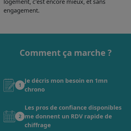
logement, c'est encore mieux, et sans
engagement.
Comment ça marche ?
Je décris mon besoin en 1mn
1
chrono
Les pros de confiance disponibles
me donnent un RDV rapide de
2
chiffrage