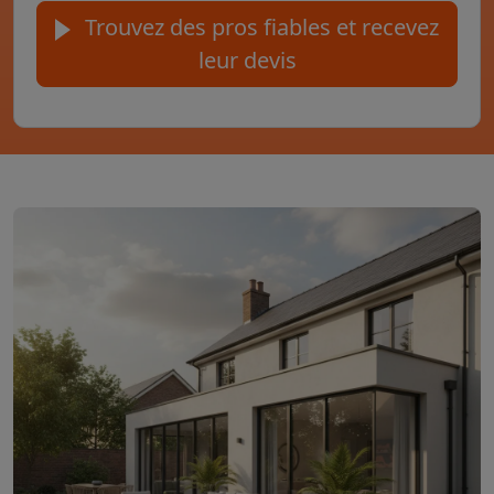
Trouvez des pros fiables et recevez
leur devis