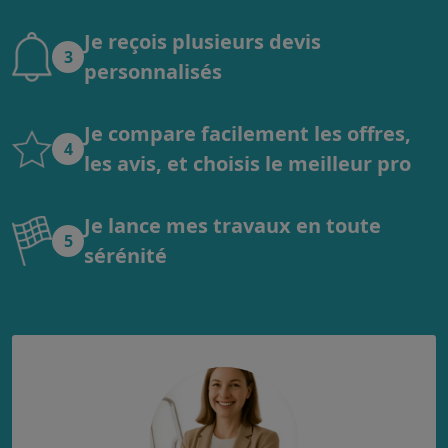
Je reçois plusieurs devis
3
personnalisés
Je compare facilement les offres,
4
les avis, et choisis le meilleur pro
Je lance mes travaux en toute
5
sérénité