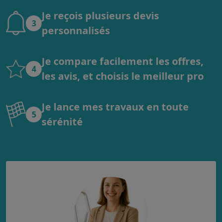
Je reçois plusieurs devis
3
personnalisés
Je compare facilement les offres,
4
les avis, et choisis le meilleur pro
Je lance mes travaux en toute
5
sérénité