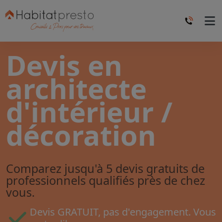
Devis en
architecte
d'intérieur /
décoration
Comparez jusqu'à 5 devis gratuits de
professionnels qualifiés près de chez
vous.
Devis GRATUIT, pas d'engagement. Vous