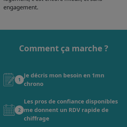
engagement.
Comment ça marche ?
Je décris mon besoin en 1mn
1
chrono
Les pros de confiance disponibles
me donnent un RDV rapide de
2
chiffrage