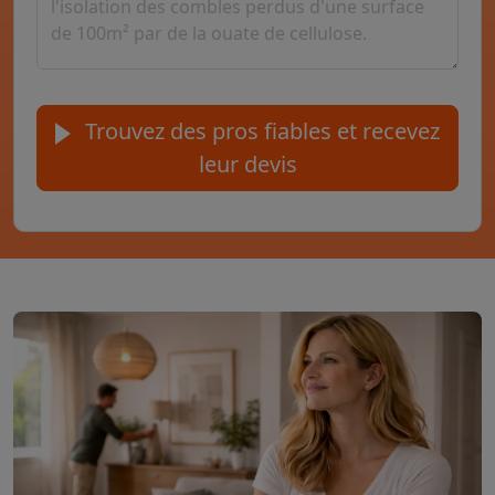
Trouvez des pros fiables et recevez
leur devis