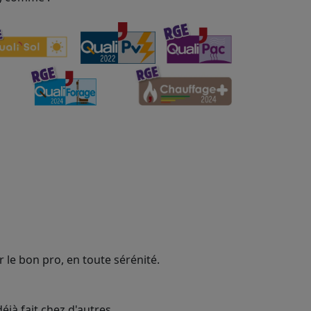
 le bon pro, en toute sérénité.
éjà fait chez d'autres