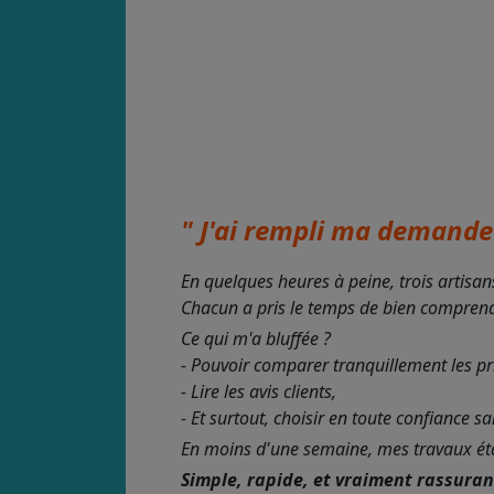
" J'ai rempli ma demande 
En quelques heures à peine, trois artisan
Chacun a pris le temps de bien comprendre
Ce qui m'a bluffée ?
- Pouvoir comparer tranquillement les pr
- Lire les avis clients,
- Et surtout, choisir en toute confiance s
En moins d'une semaine, mes travaux étaie
Simple, rapide, et vraiment rassura