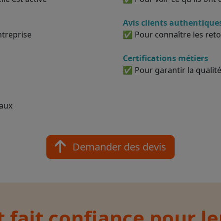
Avis clients authentique
ntreprise
✅ Pour connaître les reto
Certifications métiers
✅ Pour garantir la qualité
vaux
Demander des devis
t fait confiance pour l