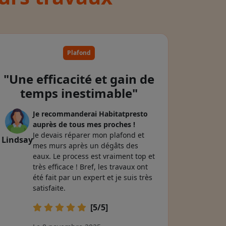
Plafond
"Une efficacité et gain de
temps inestimable"
Je recommanderai Habitatpresto
auprès de tous mes proches !
Je devais réparer mon plafond et
Lindsay
mes murs après un dégâts des
eaux. Le process est vraiment top et
très efficace ! Bref, les travaux ont
été fait par un expert et je suis très
satisfaite.
[5/5]