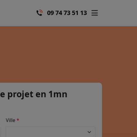
09 74 73 51 13
e projet en 1mn
Ville