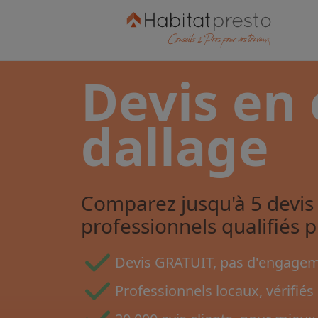
Devis en 
dallage
Comparez jusqu'à 5 devis 
professionnels qualifiés 
Devis GRATUIT, pas d'engageme
Professionnels locaux, vérifiés 