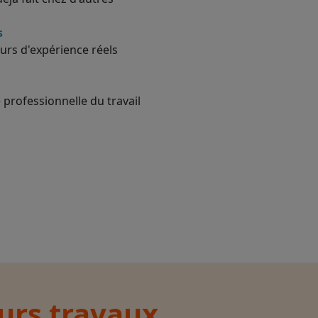
s
urs d'expérience réels
 professionnelle du travail
eurs travaux