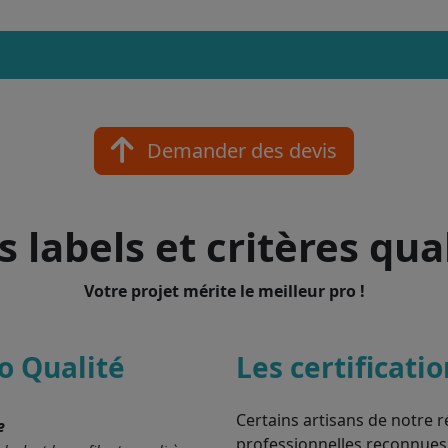
Demander des devis
 labels et critères qua
Votre projet mérite le meilleur pro !
o Qualité
Les certificati
Certains artisans de notre r
e
professionnelles reconnues