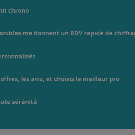
1mn chrono
ponibles me donnent un RDV rapide de chiffr
personnalisés
ffres, les avis, et choisis le meilleur pro
oute sérénité