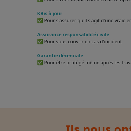
KBis à jour
✅ Pour s'assurer qu'il s'agit d'une vraie e
Assurance responsabilité civile
✅ Pour vous couvrir en cas d'incident
Garantie décennale
✅ Pour être protégé même après les tra
Ils nous on