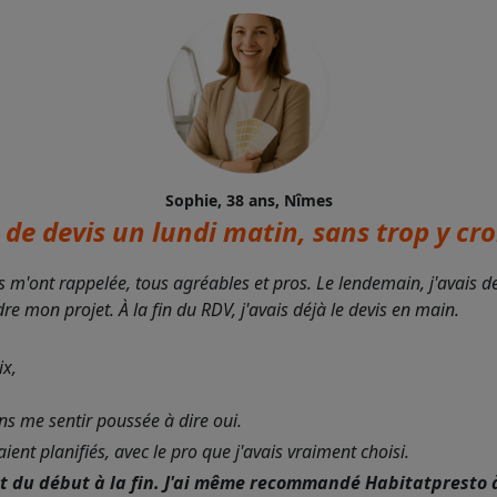
Sophie, 38 ans, Nîmes
de devis un lundi matin, sans trop y croi
s m'ont rappelée, tous agréables et pros. Le lendemain, j'avais 
 mon projet. À la fin du RDV, j'avais déjà le devis en main.
ix,
ans me sentir poussée à dire oui.
nt planifiés, avec le pro que j'avais vraiment choisi.
nt du début à la fin. J'ai même recommandé Habitatpresto 