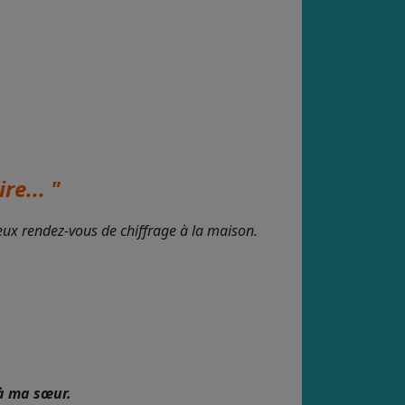
re... "
deux rendez-vous de chiffrage à la maison.
à ma sœur.