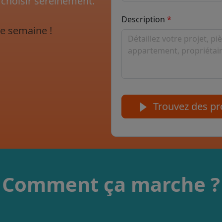
 choisir sereinement.
Description
e semaine !
Trouvez des pro
Comment ça marche ?