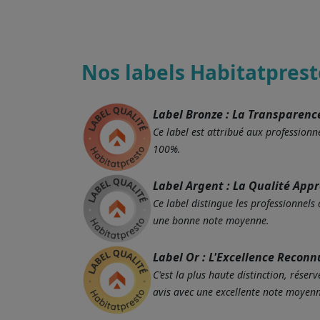
Nos labels Habitatprest
Label Bronze : La Transparenc
Ce label est attribué aux professionne
100%.
Label Argent : La Qualité App
Ce label distingue les professionnels
une bonne note moyenne.
Label Or : L'Excellence Reconn
C'est la plus haute distinction, rés
avis avec une excellente note moyenn