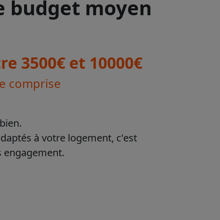
le budget moyen
re 3500€ et 10000€
se comprise
bien.
adaptés à votre logement, c'est
ns engagement.