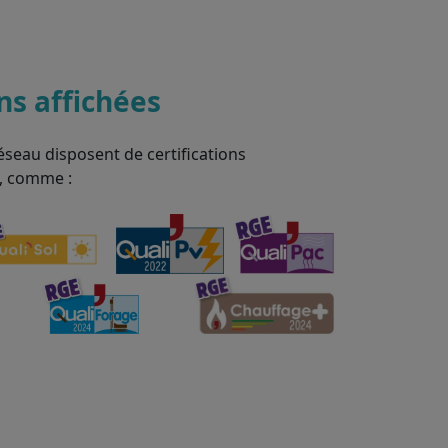
ons affichées
éseau disposent de certifications
, comme :