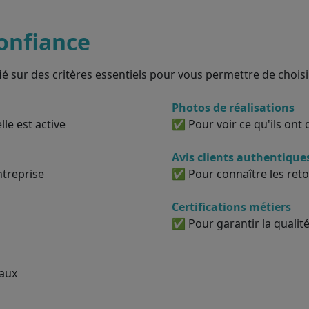
onfiance
ié sur des critères essentiels pour vous permettre de choisir
Photos de réalisations
le est active
✅ Pour voir ce qu'ils ont d
Avis clients authentique
ntreprise
✅ Pour connaître les reto
Certifications métiers
✅ Pour garantir la qualité
vaux