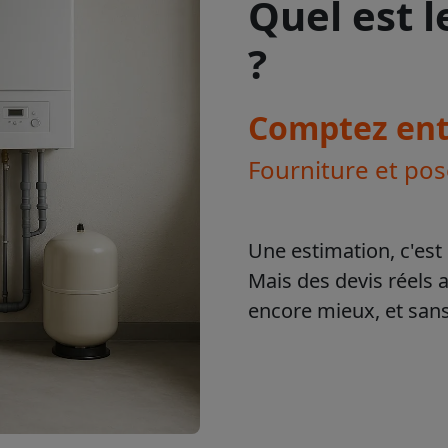
Quel est 
?
Comptez ent
Fourniture et po
Une estimation, c'est 
Mais des devis réels 
encore mieux, et sa