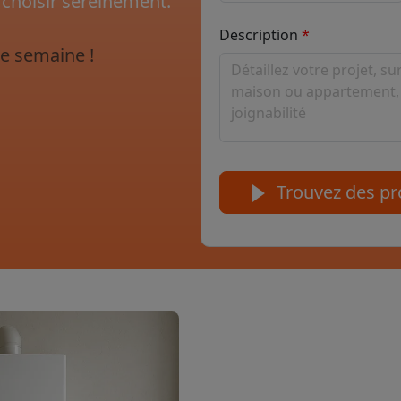
 choisir sereinement.
Description
e semaine !
Trouvez des pro