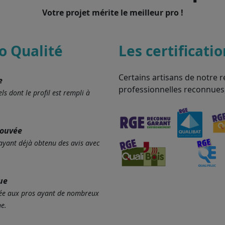
Votre projet mérite le meilleur pro !
o Qualité
Les certificati
Certains artisans de notre r
e
professionnelles reconnues
ls dont le profil est rempli à
rouvée
 ayant déjà obtenu des avis avec
ue
ervée aux pros ayant de nombreux
e.