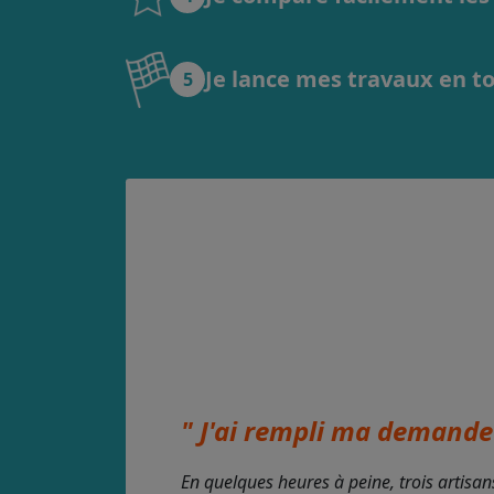
Je lance mes travaux en t
5
" J'ai rempli ma demande 
En quelques heures à peine, trois artisan