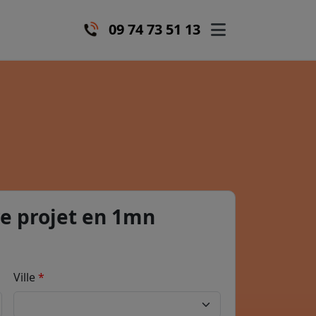
09 74 73 51 13
e projet en 1mn
Ville