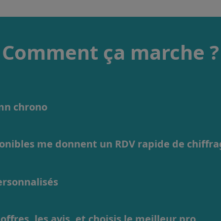
Comment ça marche ?
1mn chrono
ponibles me donnent un RDV rapide de chiffr
personnalisés
ffres, les avis, et choisis le meilleur pro