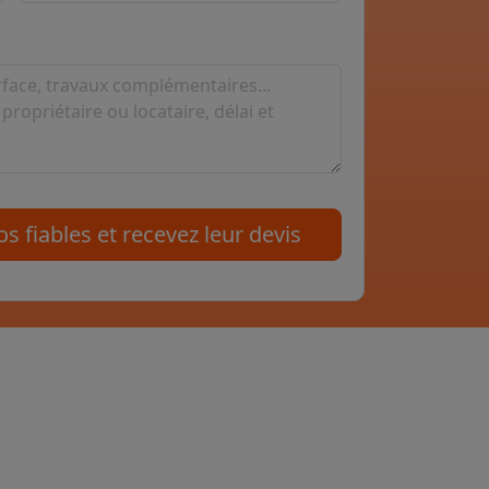
s fiables et recevez leur devis