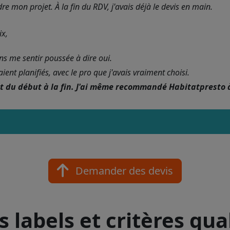
 mon projet. À la fin du RDV, j'avais déjà le devis en main.
ix,
ans me sentir poussée à dire oui.
nt planifiés, avec le pro que j'avais vraiment choisi.
nt du début à la fin. J'ai même recommandé Habitatpresto 
Demander des devis
 labels et critères qua