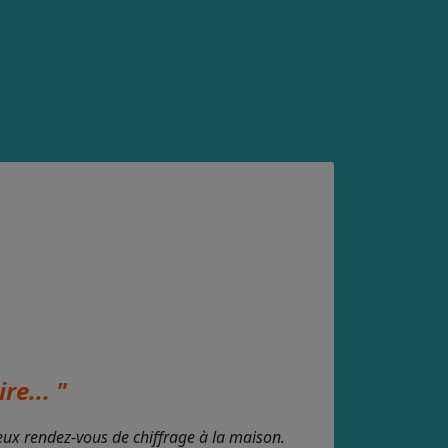
re... "
deux rendez-vous de chiffrage à la maison.