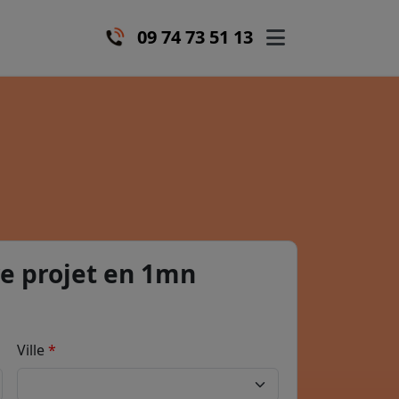
09 74 73 51 13
e projet en 1mn
Ville