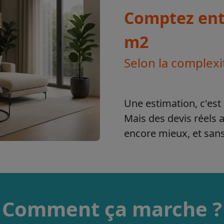
Comptez entr
m2
Selon la complexi
Une estimation, c'est 
Mais des devis réels 
encore mieux, et sa
Comment ça marche ?