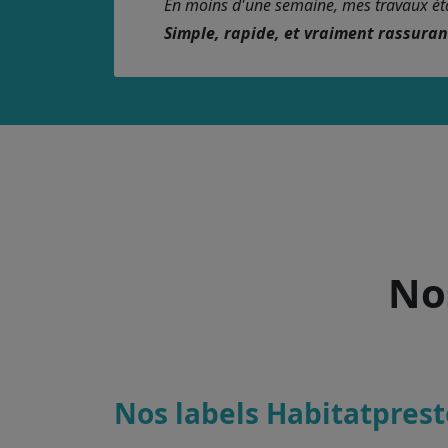
En moins d'une semaine, mes travaux étaie
Simple, rapide, et vraiment rassura
Nos
Nos labels Habitatprest