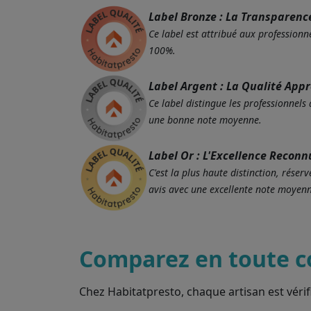
Label Bronze : La Transparenc
Ce label est attribué aux professionne
100%.
Label Argent : La Qualité App
Ce label distingue les professionnels
une bonne note moyenne.
Label Or : L'Excellence Reconn
C'est la plus haute distinction, rés
avis avec une excellente note moyenn
Comparez en toute c
Chez Habitatpresto, chaque artisan est vérif