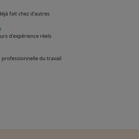
éjà fait chez d'autres
s
urs d'expérience réels
 professionnelle du travail