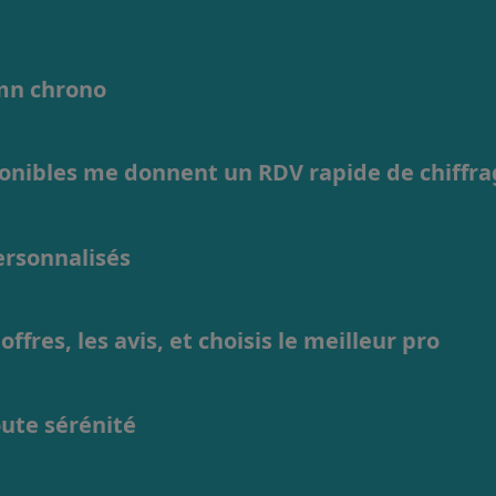
1mn chrono
ponibles me donnent un RDV rapide de chiffr
personnalisés
ffres, les avis, et choisis le meilleur pro
oute sérénité