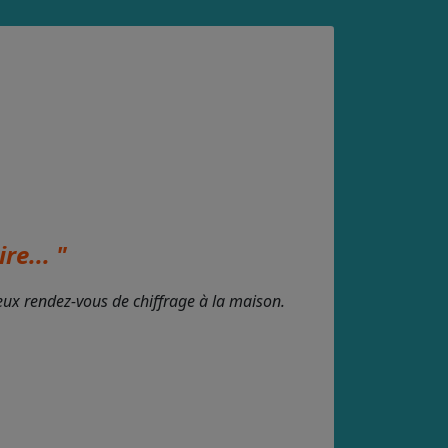
re... "
deux rendez-vous de chiffrage à la maison.