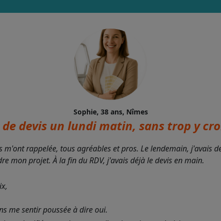
Sophie, 38 ans, Nîmes
de devis un lundi matin, sans trop y croi
s m'ont rappelée, tous agréables et pros. Le lendemain, j'avais 
 mon projet. À la fin du RDV, j'avais déjà le devis en main.
ix,
ans me sentir poussée à dire oui.