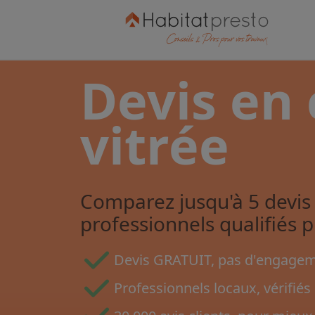
Devis en 
vitrée
Comparez jusqu'à 5 devis 
professionnels qualifiés 
Devis GRATUIT, pas d'engageme
Professionnels locaux, vérifiés 