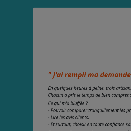
" J'ai rempli ma demande 
En quelques heures à peine, trois artisan
Chacun a pris le temps de bien comprendre
Ce qui m'a bluffée ?
- Pouvoir comparer tranquillement les pr
- Lire les avis clients,
- Et surtout, choisir en toute confiance s