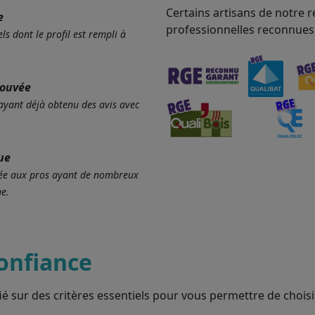
Certains artisans de notre r
e
professionnelles reconnues
ls dont le profil est rempli à
rouvée
 ayant déjà obtenu des avis avec
ue
ervée aux pros ayant de nombreux
e.
onfiance
ié sur des critères essentiels pour vous permettre de choisir