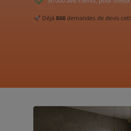
30 000 avis clients, pour mieux
🚀
Déjà
866
demandes de devis cett