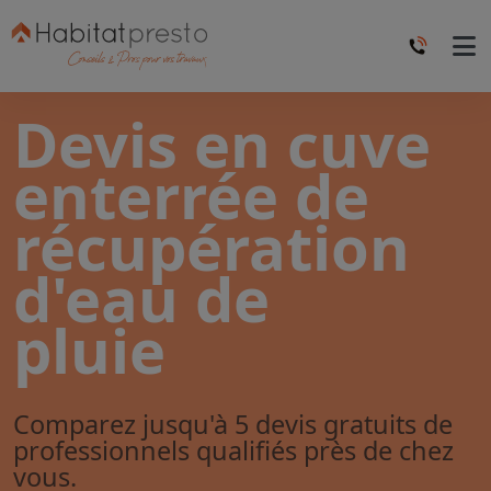
Devis en cuve
enterrée de
récupération
d'eau de
pluie
Comparez jusqu'à 5 devis gratuits de
professionnels qualifiés près de chez
vous.