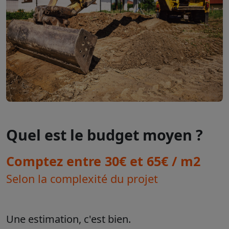
Quel est le budget moyen ?
Comptez entre 30€ et 65€ / m2
Selon la complexité du projet
Une estimation, c'est bien.