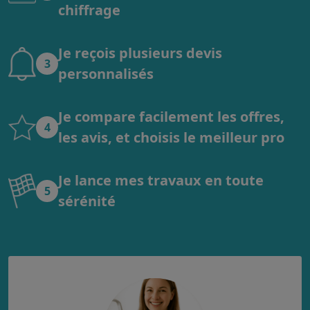
chiffrage
Je reçois plusieurs devis
3
personnalisés
Je compare facilement les offres,
4
les avis, et choisis le meilleur pro
Je lance mes travaux en toute
5
sérénité