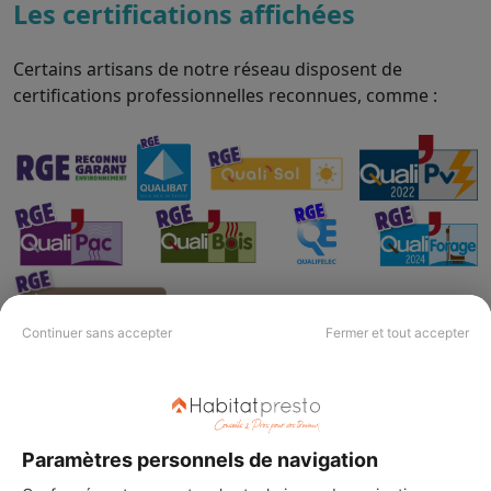
Les certifications affichées
Certains artisans de notre réseau disposent de
certifications professionnelles reconnues, comme :
Continuer sans accepter
Fermer et tout accepter
Comparez en toute confiance
Chez Habitatpresto, chaque artisan est vérifié sur des
Paramètres personnels de navigation
critères essentiels pour vous permettre de choisir le