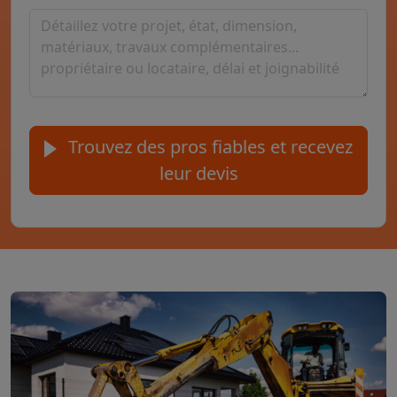
Trouvez des pros fiables et recevez
leur devis