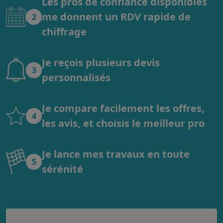
Les pros de confiance disponibles
me donnent un RDV rapide de
2
chiffrage
Je reçois plusieurs devis
3
personnalisés
Je compare facilement les offres,
4
les avis, et choisis le meilleur pro
Je lance mes travaux en toute
5
sérénité