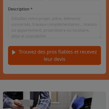
Description
Trouvez des pros fiables et recevez
leur devis