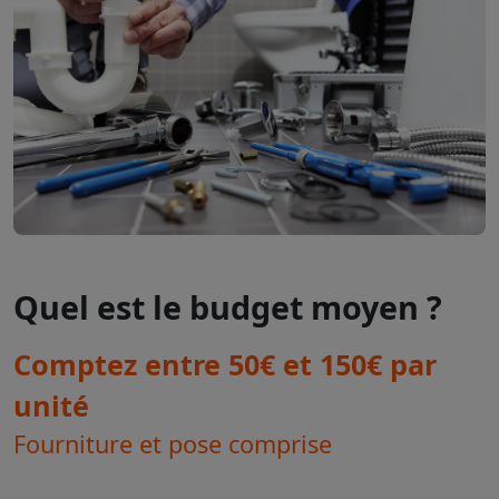
Quel est le budget moyen ?
Comptez entre 50€ et 150€ par
unité
Fourniture et pose comprise