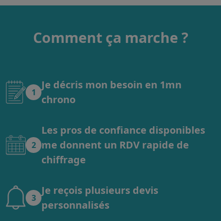
Comment ça marche ?
Je décris mon besoin en 1mn
1
chrono
Les pros de confiance disponibles
me donnent un RDV rapide de
2
chiffrage
Je reçois plusieurs devis
3
personnalisés