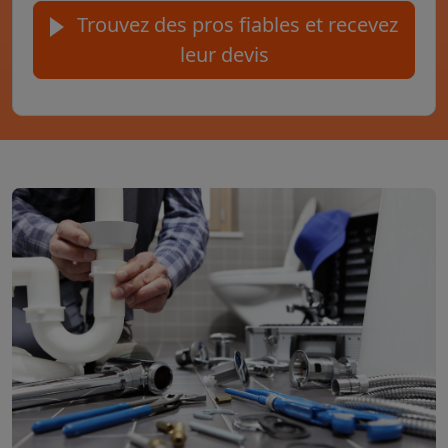
Trouvez des pros fiables et recevez
leur devis