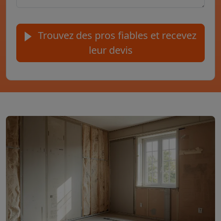
Trouvez des pros fiables et recevez
leur devis