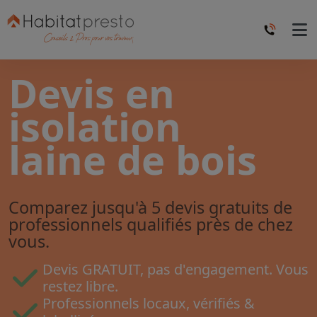
Devis en
isolation
laine de bois
Comparez jusqu'à 5 devis gratuits de
professionnels qualifiés près de chez
vous.
Devis GRATUIT, pas d'engagement. Vous
restez libre.
Professionnels locaux, vérifiés &