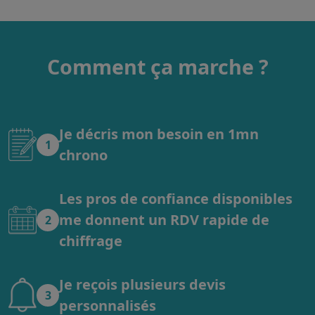
Comment ça marche ?
Je décris mon besoin en 1mn
1
chrono
Les pros de confiance disponibles
me donnent un RDV rapide de
2
chiffrage
Je reçois plusieurs devis
3
personnalisés