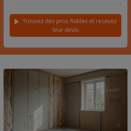
Trouvez des pros fiables et recevez
leur devis