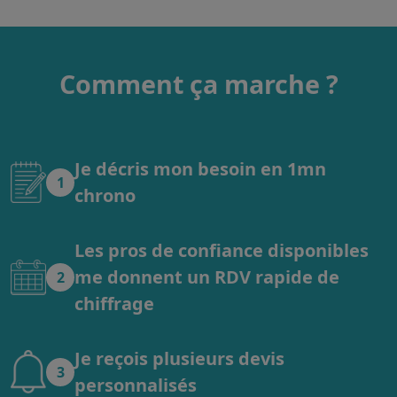
Comment ça marche ?
Je décris mon besoin en 1mn
1
chrono
Les pros de confiance disponibles
me donnent un RDV rapide de
2
chiffrage
Je reçois plusieurs devis
3
personnalisés