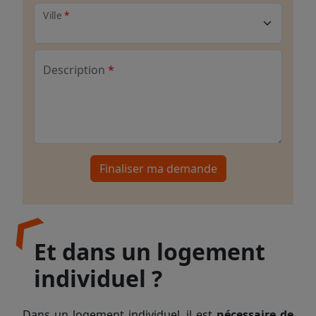
Ville
Description
Finaliser ma demande
Et dans un logement
individuel ?
Dans un logement individuel, il est
nécessaire de