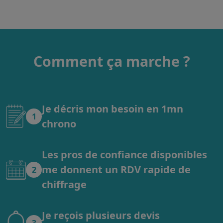
Comment ça marche ?
Je décris mon besoin en 1mn
1
chrono
Les pros de confiance disponibles
me donnent un RDV rapide de
2
chiffrage
Je reçois plusieurs devis
3