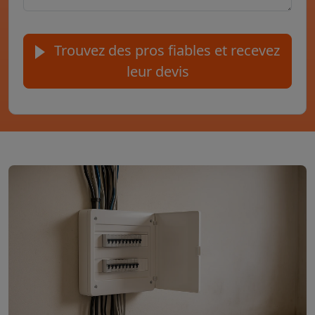
Trouvez des pros fiables et recevez
leur devis