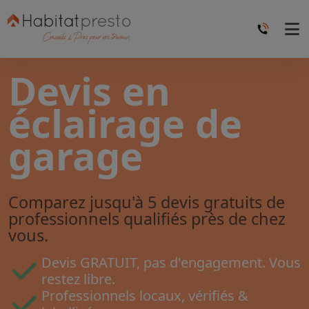
Devis en
éclairage de
garage
Comparez jusqu'à 5 devis gratuits de
professionnels qualifiés près de chez
vous.
Devis GRATUIT, pas d'engagement. Vous
restez libre.
Professionnels locaux, vérifiés &