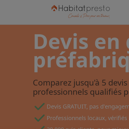
Devis en
préfabri
Comparez jusqu'à 5 devis 
professionnels qualifiés 
Devis GRATUIT, pas d'engageme
Professionnels locaux, vérifiés 