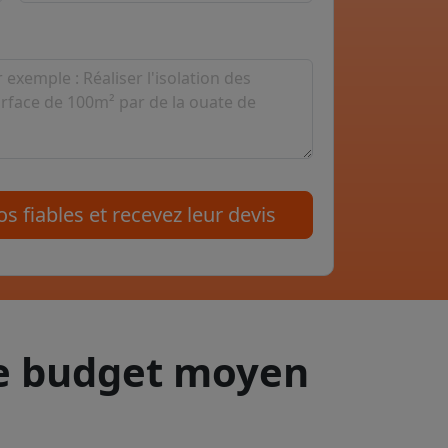
s fiables et recevez leur devis
le budget moyen