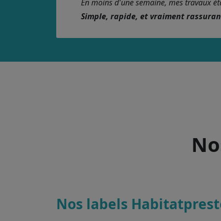
En moins d'une semaine, mes travaux étaie
Simple, rapide, et vraiment rassura
Nos
Nos labels Habitatprest