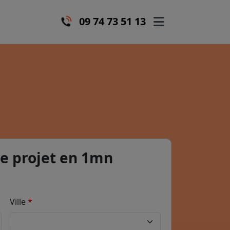
09 74 73 51 13
e projet en 1mn
Ville