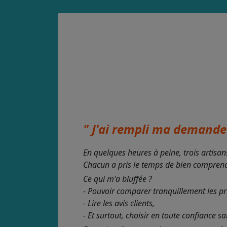
" J'ai rempli ma demande 
En quelques heures à peine, trois artisan
Chacun a pris le temps de bien comprendre
Ce qui m'a bluffée ?
- Pouvoir comparer tranquillement les pr
- Lire les avis clients,
- Et surtout, choisir en toute confiance s