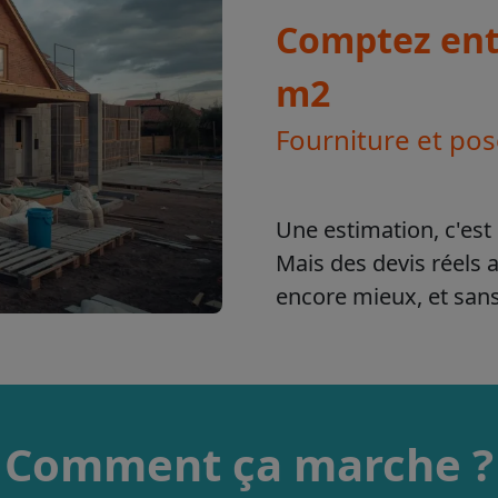
Comptez entr
m2
Fourniture et po
Une estimation, c'est 
Mais des devis réels 
encore mieux, et sa
Comment ça marche ?