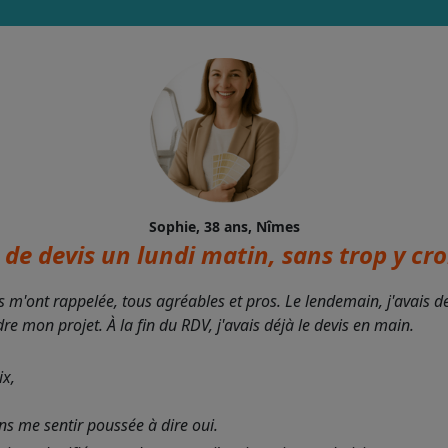
Sophie, 38 ans, Nîmes
de devis un lundi matin, sans trop y croi
s m'ont rappelée, tous agréables et pros. Le lendemain, j'avais 
 mon projet. À la fin du RDV, j'avais déjà le devis en main.
ix,
ans me sentir poussée à dire oui.