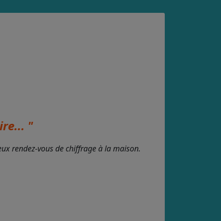
re... "
deux rendez-vous de chiffrage à la maison.