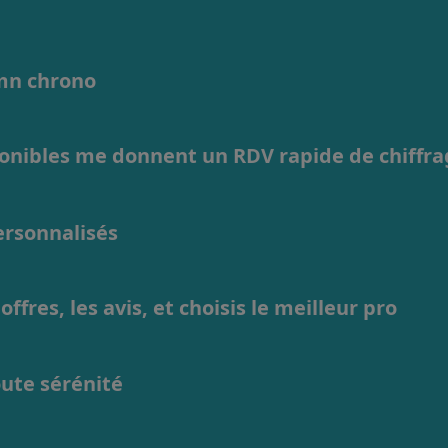
1mn chrono
ponibles me donnent un RDV rapide de chiffr
personnalisés
ffres, les avis, et choisis le meilleur pro
oute sérénité