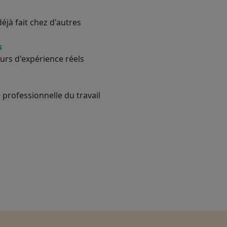
éjà fait chez d'autres
s
urs d'expérience réels
 professionnelle du travail