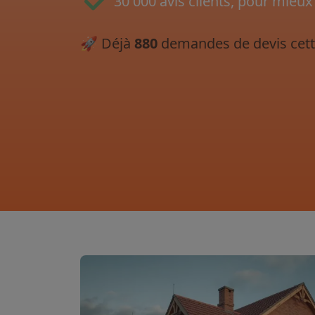
30 000 avis clients, pour mieux
🚀
Déjà
880
demandes de devis cett