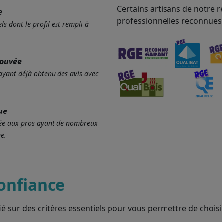
Certains artisans de notre r
e
professionnelles reconnues
ls dont le profil est rempli à
rouvée
 ayant déjà obtenu des avis avec
ue
ervée aux pros ayant de nombreux
e.
onfiance
ié sur des critères essentiels pour vous permettre de choisir