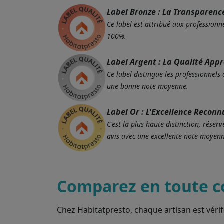
Label Bronze : La Transparenc
Ce label est attribué aux professionne
100%.
Label Argent : La Qualité App
Ce label distingue les professionnels
une bonne note moyenne.
Label Or : L'Excellence Reconn
C'est la plus haute distinction, rés
avis avec une excellente note moyenn
Comparez en toute c
Chez Habitatpresto, chaque artisan est vérif