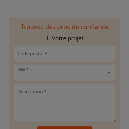
Trouvez des pros de confiance
1. Votre projet
Code postal
Ville
Description