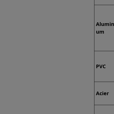
Alumin
um
PVC
Acier