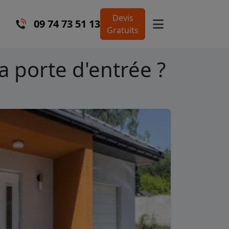
Devis
09 74 73 51 13
Gratuits
a porte d'entrée ?