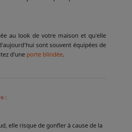
grée au look de votre maison et qu'elle
 d'aujourd'hui sont souvent équipées de
itez d'une
porte blindée
.
o :
ud, elle risque de gonfler à cause de la