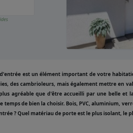
ides
d'entrée est un élément important de votre habitatio
ies, des cambrioleurs, mais également mettre en val
lus agréable que d'être accueilli par une belle et l
e temps de bien la choisir. Bois, PVC, aluminium, ver
ntrée ? Quel matériau de porte est le plus isolant, le p