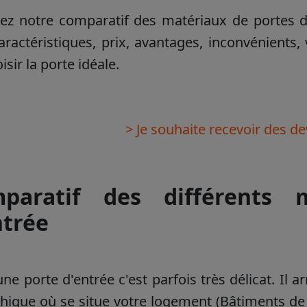
ez notre comparatif des matériaux de portes d'
aractéristiques, prix, avantages, inconvénients
isir la porte idéale.
> Je souhaite recevoir des de
paratif des différents 
ntrée
une porte d'entrée c'est parfois très délicat. Il a
ique où se situe votre logement (Bâtiments de 