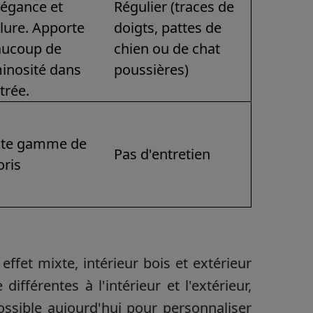
légance et
Régulier (traces de
llure. Apporte
doigts, pattes de
aucoup de
chien ou de chat
inosité dans
poussières)
ntrée.
ste gamme de
Pas d'entretien
oris
 effet mixte, intérieur bois et extérieur
fférentes à l'intérieur et l'extérieur,
ssible aujourd'hui pour personnaliser