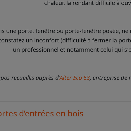
chaleur, la rendant difficile à ouv
ois une porte, fenêtre ou porte-fenêtre posée, n
constatez un inconfort (difficulté à fermer la porte
un professionnel et notamment celui qui s'es
pos recueillis auprès d'
Alter Eco 63
, entreprise de
rtes d’entrées en bois