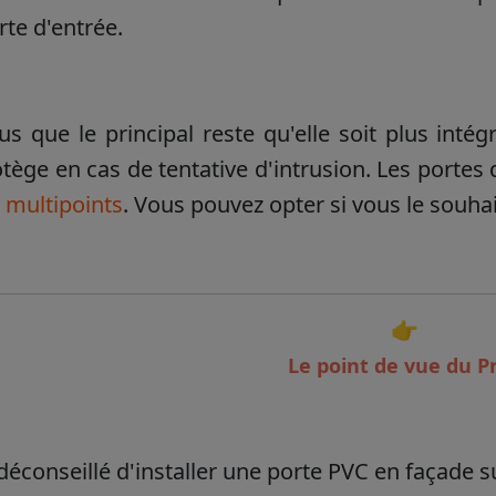
rte d'entrée.
us que le principal reste qu'elle soit plus inté
tège en cas de tentative d'intrusion. Les portes
 multipoints
. Vous pouvez opter si vous le souha
👉
Le point de vue du Pr
t déconseillé d'installer une porte PVC en façade s