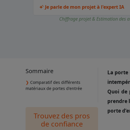
Je parle de mon projet à l'expert IA
Chiffrage projet & Estimation des a
Sommaire
La porte 
intempér
❯
Comparatif des différents
matériaux de portes d'entrée
Quoi de p
prendre l
porte d’e
Trouvez des pros
de confiance