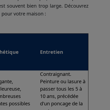
 est souvent bien trop large. Découvrez
x pour votre maison :
thétique
Entretien
Contraignant.
gante,
Peinture ou lasure à
leureuse,
passer tous les 5 à
mbreuses
10 ans, précédée
ntes possibles
d'un poncage de la