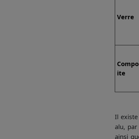
Verre
Compo
ite
Il exist
alu, par
ainsi qu