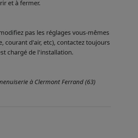
rir et à fermer.
e modifiez pas les réglages vous-mêmes
, courant d'air, etc), contactez toujours
t chargé de l'installation.
 menuiserie à Clermont Ferrand (63)