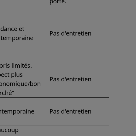
porte.
dance et
Pas d'entretien
ntemporaine
oris limités.
ect plus
Pas d'entretien
conomique/bon
rché"
ntemporaine
Pas d'entretien
aucoup