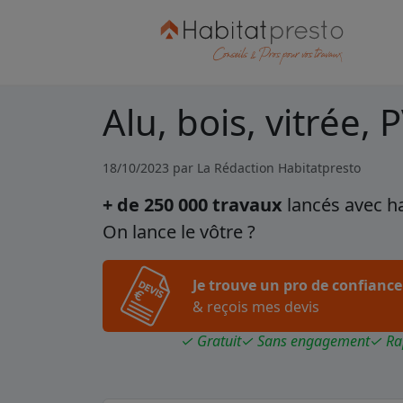
Alu, bois, vitrée,
18/10/2023 par
La Rédaction Habitatpresto
+ de 250 000 travaux
lancés avec h
On lance le vôtre ?
Je trouve un pro de confiance
& reçois mes devis
✓ Gratuit
✓ Sans engagement
✓ Ra