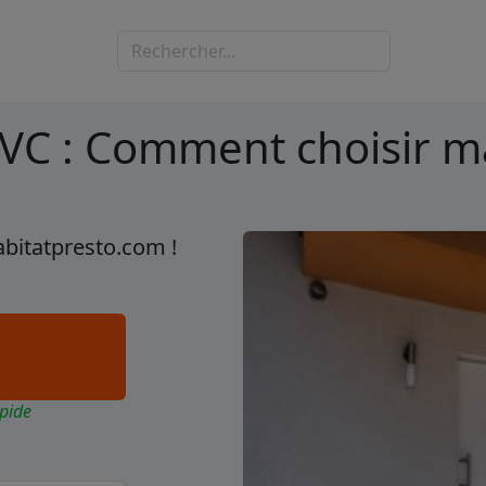
 PVC : Comment choisir m
abitatpresto.com !
pide