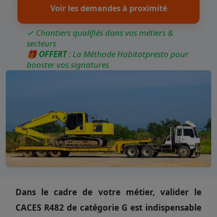
Voir les demandes à proximité
✓ Chantiers qualifiés dans vos métiers &
secteurs
🎁
OFFERT
: La Méthode Habitatpresto pour
booster vos signatures
Dans le cadre de votre métier, valider le
CACES R482 de catégorie G est indispensable