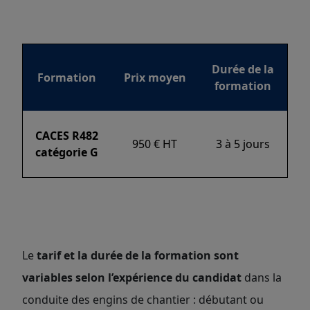
Durée de la
Formation
Prix moyen
formation
CACES R482
950 € HT
3 à 5 jours
catégorie G
Le
tarif et la durée de la formation sont
var
iables selon l’expérience du candidat
dans la
conduite des engins de chantier : débutant ou