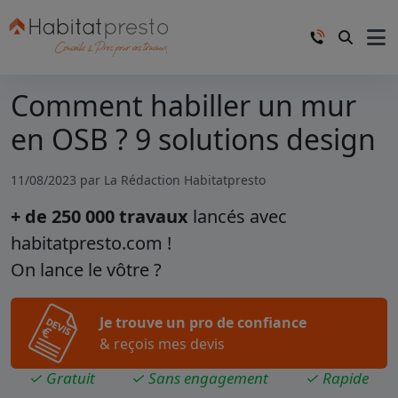
Comment habiller un mur
en OSB ? 9 solutions design
11/08/2023 par
La Rédaction Habitatpresto
+ de 250 000 travaux
lancés avec
habitatpresto.com !
On lance le vôtre ?
Je trouve un pro de confiance
& reçois mes devis
✓ Gratuit
✓ Sans engagement
✓ Rapide