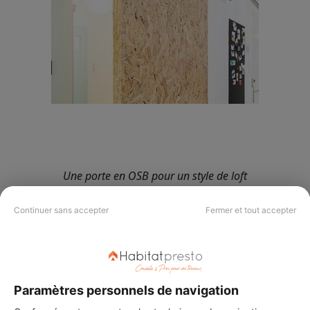
Une porte en OSB pour un style de loft
Continuer sans accepter
Fermer et tout accepter
4. Un coin bibliothèque
original et économique
Paramètres personnels de navigation
Ici, les panneaux OSB sont aussi utilisés pour
les