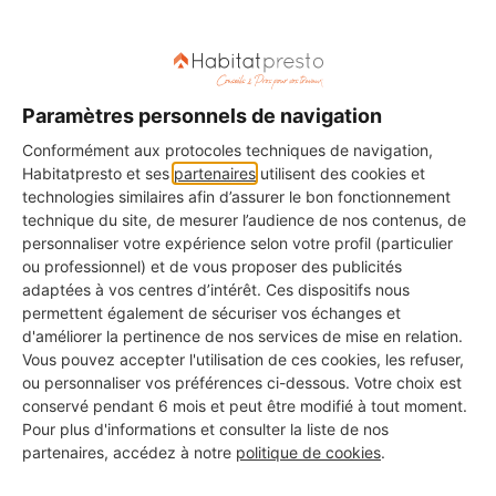
malfaçon ou de sinistre.
Paramètres personnels de navigation
Seul un professionnel peut vous garantir des
Conformément aux protocoles techniques de navigation,
travaux de grande qualité !
Habitatpresto et ses
partenaires
utilisent des cookies et
technologies similaires afin d’assurer le bon fonctionnement
technique du site, de mesurer l’audience de nos contenus, de
J'accède à la liste des professionnels
personnaliser votre expérience selon votre profil (particulier
→
ou professionnel) et de vous proposer des publicités
adaptées à vos centres d’intérêt. Ces dispositifs nous
permettent également de sécuriser vos échanges et
d'améliorer la pertinence de nos services de mise en relation.
Vous pouvez accepter l'utilisation de ces cookies, les refuser,
ou personnaliser vos préférences ci-dessous. Votre choix est
conservé pendant 6 mois et peut être modifié à tout moment.
Pour plus d'informations et consulter la liste de nos
partenaires, accédez à notre
politique de cookies
.
Installer la verrière