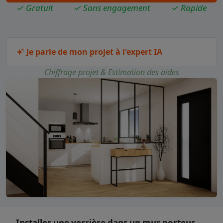
✓ Gratuit
✓ Sans engagement
✓ Rapide
Je parle de mon projet à l'expert IA
Chiffrage projet & Estimation des aides
Installer une verrière dans un mur porteur,